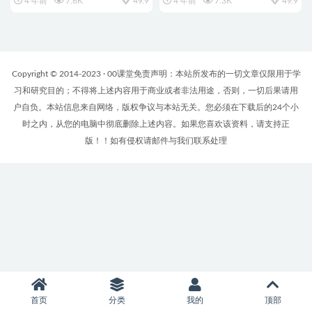
4 年前
7.6K
49.9
4 年前
7.3K
49.9
Copyright © 2014-2023 · 00课堂免责声明：本站所发布的一切文章仅限用于学
习和研究目的；不得将上述内容用于商业或者非法用途，否则，一切后果请用
户自负。本站信息来自网络，版权争议与本站无关。您必须在下载后的24个小
时之内，从您的电脑中彻底删除上述内容。如果您喜欢该资料，请支持正
版！！如有侵权请邮件与我们联系处理
首页
分类
我的
顶部