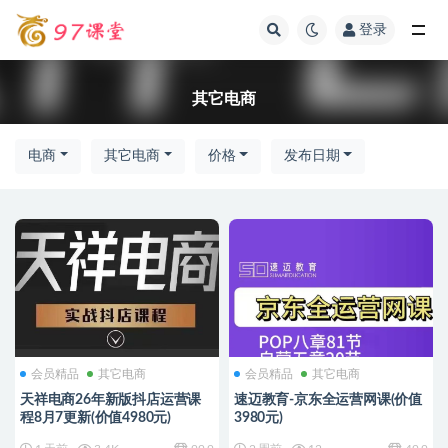
登录
全部
其它电商
电商
其它电商
价格
发布日期
会员精品
其它电商
会员精品
其它电商
天祥电商26年新版抖店运营课
速迈教育-京东全运营网课(价值
程8月7更新(价值4980元)
3980元)