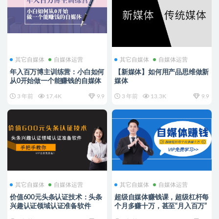
其它自媒体
自媒体运营
其它自媒体
自媒体运营
年入百万博主训练营：小白如何
【新媒体】如何用产品思维做新
从0开始做一个能赚钱的自媒体
媒体
3 年前
17.4K
9.9
3 年前
13.3K
9.9
其它自媒体
自媒体运营
其它自媒体
自媒体运营
价值600元头条认证技术：头条
超级自媒体赚钱课，超级杠杆每
兴趣认证领域认证准备软件
个月多赚十万，甚至“月入百万”