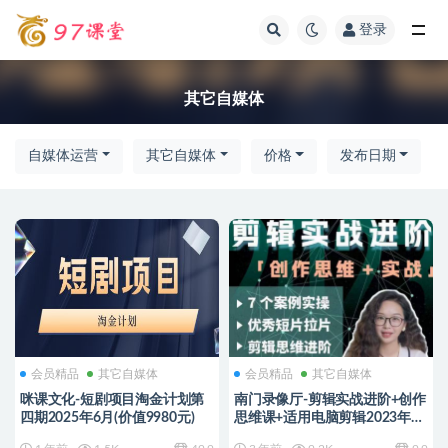
登录
全部
其它自媒体
自媒体运营
其它自媒体
价格
发布日期
会员精品
其它自媒体
会员精品
其它自媒体
咪课文化-短剧项目淘金计划第
南门录像厅-剪辑实战进阶+创作
四期2025年6月(价值9980元)
思维课+适用电脑剪辑2023年
(价值499元)