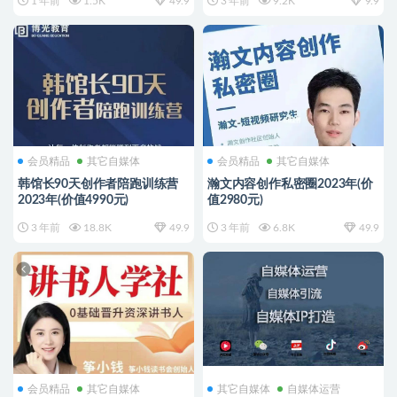
1 年前
1.5K
49.9
3 年前
9.2K
9.9
会员精品
其它自媒体
会员精品
其它自媒体
韩馆长90天创作者陪跑训练营
瀚文内容创作私密圈2023年(价
2023年(价值4990元)
值2980元)
3 年前
18.8K
49.9
3 年前
6.8K
49.9
会员精品
其它自媒体
其它自媒体
自媒体运营