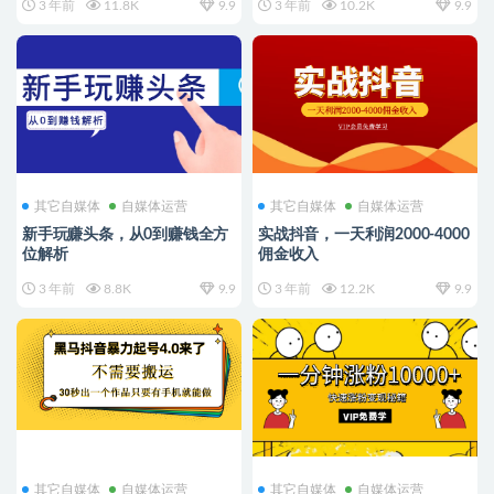
3 年前
11.8K
9.9
3 年前
10.2K
9.9
其它自媒体
自媒体运营
其它自媒体
自媒体运营
新手玩赚头条，从0到赚钱全方
实战抖音，一天利润2000-4000
位解析
佣金收入
3 年前
8.8K
9.9
3 年前
12.2K
9.9
其它自媒体
自媒体运营
其它自媒体
自媒体运营