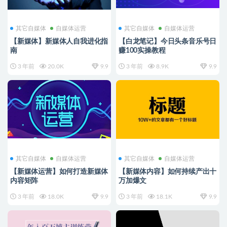
其它自媒体
自媒体运营
其它自媒体
自媒体运营
【新媒体】新媒体人自我进化指
【白龙笔记】今日头条音乐号日
南
赚100实操教程
3 年前
20.0K
9.9
3 年前
8.9K
9.9
其它自媒体
自媒体运营
其它自媒体
自媒体运营
【新媒体运营】如何打造新媒体
【新媒体内容】如何持续产出十
内容矩阵
万加爆文
3 年前
18.0K
9.9
3 年前
18.1K
9.9