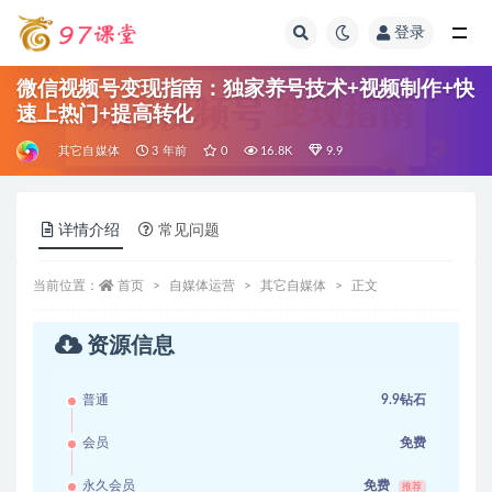
登录
全部
微信视频号变现指南：独家养号技术+视频制作+快
速上热门+提高转化
其它自媒体
3 年前
0
16.8K
9.9
详情介绍
常见问题
当前位置：
首页
自媒体运营
其它自媒体
正文
资源信息
普通
9.9钻石
会员
免费
永久会员
免费
推荐