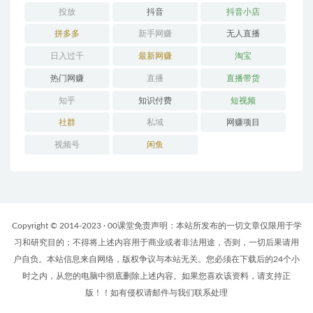
投放
抖音
抖音小店
拼多多
新手网赚
无人直播
日入过千
最新网赚
淘宝
热门网赚
直播
直播带货
知乎
知识付费
短视频
社群
私域
网赚项目
视频号
闲鱼
Copyright © 2014-2023 · 00课堂免责声明：本站所发布的一切文章仅限用于学
习和研究目的；不得将上述内容用于商业或者非法用途，否则，一切后果请用
户自负。本站信息来自网络，版权争议与本站无关。您必须在下载后的24个小
时之内，从您的电脑中彻底删除上述内容。如果您喜欢该资料，请支持正
版！！如有侵权请邮件与我们联系处理