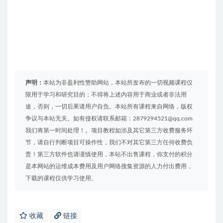
声明：
本站为非盈利性赞助网站，本站所发布的一切视频课程仅
限用于学习和研究目的；不得将上述内容用于商业或者非法用
途，否则，一切后果请用户自负。本站所有课程来自网络，版权
争议与本站无关。如有侵权请联系邮箱：2879294521@qq.com
我们将第一时间处理！。项目教程如涉及其它第三方收费服务环
节，请自行判断项目可操作性，我们不对其它第三方任何收费负
责！第三方软件也请谨慎使用，本站不出售课程，你支付的积分
是本网站的运维成本费用及用户网络搜集资源的人力付出费用，
下载的课程仅供学习使用。
收藏
链接