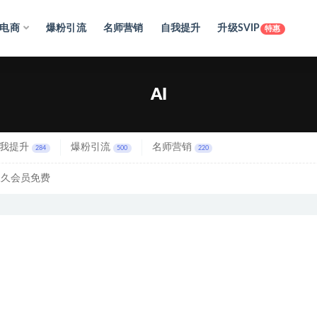
电商
爆粉引流
名师营销
自我提升
升级SVIP
特惠
AI
我提升
爆粉引流
名师营销
284
500
220
永久会员免费