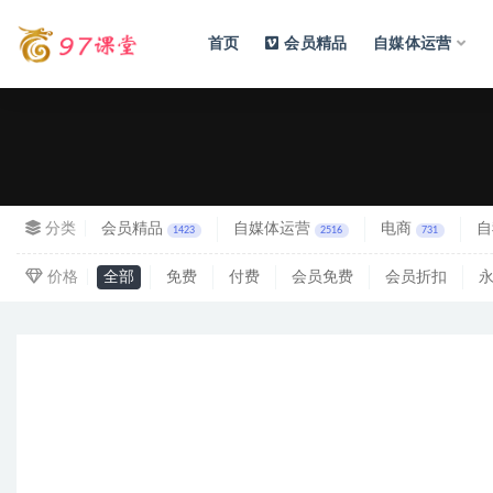
首页
会员精品
自媒体运营
全部
分类
会员精品
自媒体运营
电商
自
1423
2516
731
价格
全部
免费
付费
会员免费
会员折扣