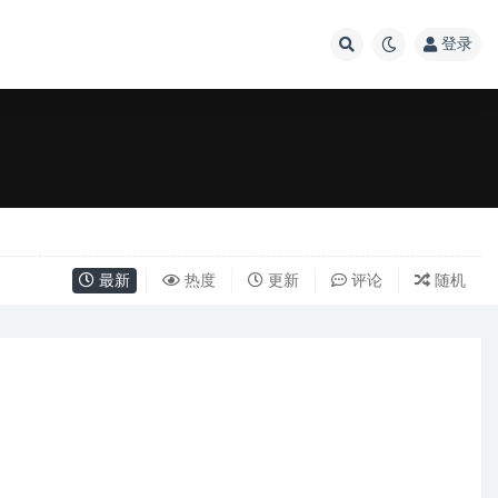
登录
最新
热度
更新
评论
随机