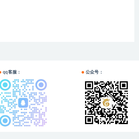
qq客服：
公众号：