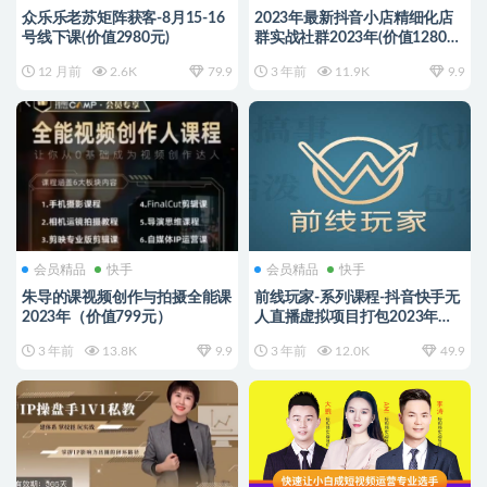
众乐乐老苏矩阵获客-8月15-16
2023年最新抖音小店精细化店
号线下课(价值2980元)
群实战社群2023年(价值1280
元)
12 月前
2.6K
79.9
3 年前
11.9K
9.9
会员精品
快手
会员精品
快手
朱导的课视频创作与拍摄全能课
前线玩家-系列课程-抖音快手无
2023年（价值799元）
人直播虚拟项目打包2023年
（价值6800元）
3 年前
13.8K
9.9
3 年前
12.0K
49.9