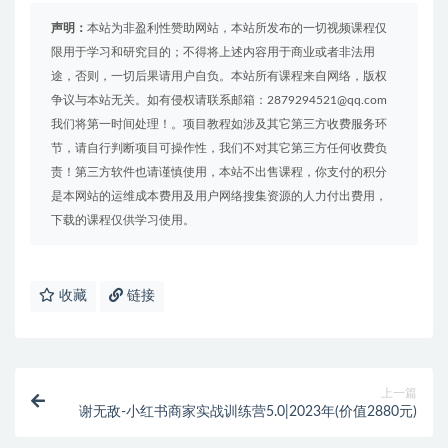
声明：
本站为非盈利性赞助网站，本站所发布的一切视频课程仅
限用于学习和研究目的；不得将上述内容用于商业或者非法用
途，否则，一切后果请用户自负。本站所有课程来自网络，版权
争议与本站无关。如有侵权请联系邮箱：2879294521@qq.com
我们将第一时间处理！。项目教程如涉及其它第三方收费服务环
节，请自行判断项目可操作性，我们不对其它第三方任何收费负
责！第三方软件也请谨慎使用，本站不出售课程，你支付的积分
是本网站的运维成本费用及用户网络搜集资源的人力付出费用，
下载的课程仅供学习使用。
收藏
链接
上一篇
谢无敌-小红书商家实战训练营5.0|2023年(价值2880元)