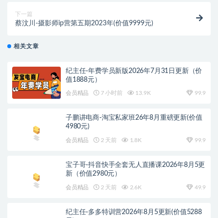
下一篇
蔡汶川-摄影师ip营第五期2023年(价值9999元)
相关文章
纪主任-年费学员新版2026年7月31日更新（价
值1888元）
会员精品
7 小时前
13.9K
99.9
子鹏讲电商-淘宝私家班26年8月重磅更新(价值
4980元)
会员精品
2 天前
1.8K
99.9
宝子哥-抖音快手全套无人直播课2026年8月5更
新（价值2980元）
会员精品
2 天前
2.6K
49.9
纪主任-多多特训营2026年8月5更新(价值5288