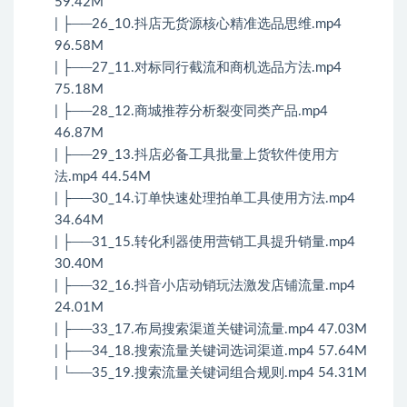
59.42M
| ├──26_10.抖店无货源核心精准选品思维.mp4
96.58M
| ├──27_11.对标同行截流和商机选品方法.mp4
75.18M
| ├──28_12.商城推荐分析裂变同类产品.mp4
46.87M
| ├──29_13.抖店必备工具批量上货软件使用方
法.mp4 44.54M
| ├──30_14.订单快速处理拍单工具使用方法.mp4
34.64M
| ├──31_15.转化利器使用营销工具提升销量.mp4
30.40M
| ├──32_16.抖音小店动销玩法激发店铺流量.mp4
24.01M
| ├──33_17.布局搜索渠道关键词流量.mp4 47.03M
| ├──34_18.搜索流量关键词选词渠道.mp4 57.64M
| └──35_19.搜索流量关键词组合规则.mp4 54.31M