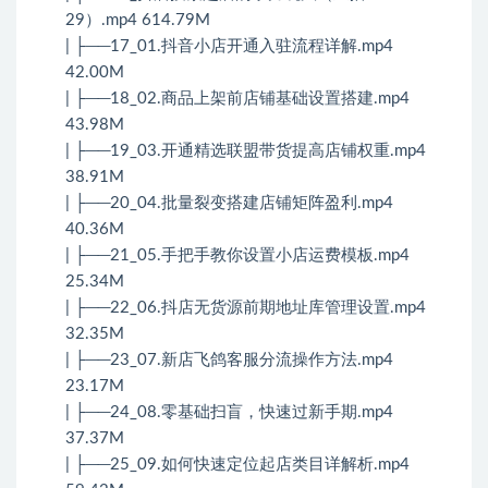
29）.mp4 614.79M
| ├──17_01.抖音小店开通入驻流程详解.mp4
42.00M
| ├──18_02.商品上架前店铺基础设置搭建.mp4
43.98M
| ├──19_03.开通精选联盟带货提高店铺权重.mp4
38.91M
| ├──20_04.批量裂变搭建店铺矩阵盈利.mp4
40.36M
| ├──21_05.手把手教你设置小店运费模板.mp4
25.34M
| ├──22_06.抖店无货源前期地址库管理设置.mp4
32.35M
| ├──23_07.新店飞鸽客服分流操作方法.mp4
23.17M
| ├──24_08.零基础扫盲，快速过新手期.mp4
37.37M
| ├──25_09.如何快速定位起店类目详解析.mp4