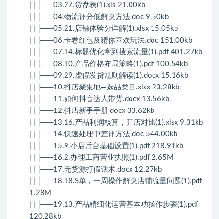
| | ├──03.27.货盘表(1).xls 21.00kb
| | ├──04.物流评分低解决方法.doc 9.50kb
| | ├──05.21.店铺体验分详解(1).xlsx 15.05kb
| | ├──06.卡卷红包及猜你喜欢玩法.doc 151.00kb
| | ├──07.14.标题优化拿到搜索流量(1).pdf 401.27kb
| | ├──08.10.产品价格布局策略(1).pdf 100.54kb
| | ├──09.29.虚假发货规则解读(1).docx 15.16kb
| | ├──10.抖店聚集地—选品类目.xlsx 23.28kb
| | ├──11.如何抖音达人带货.docx 13.56kb
| | ├──12.抖店新手手册.docx 33.62kb
| | ├──13.16.产品利润核算，开店对比(1).xlsx 9.31kb
| | ├──14.快速处理中差评方法.doc 544.00kb
| | ├──15.9.小店后台基础设置(1).pdf 218.91kb
| | ├──16.2.办理工商营业执照(1).pdf 2.65M
| | ├──17.无货源打假话术.docx 12.27kb
| | ├──18.18.S单，一周操作解决店铺流量问题(1).pdf
1.28M
| | ├──19.13.产品精细化运营基本功操作步骤(1).pdf
120.28kb