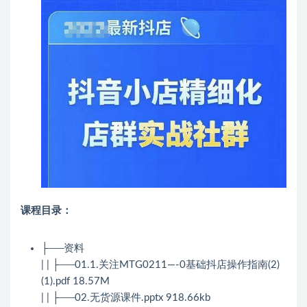
课程目录：
├──资料
| | ├──01.1.关注MTG0211—-0基础抖店操作指南(2)
(1).pdf 18.57M
| | ├──02.无货源课件.pptx 918.66kb