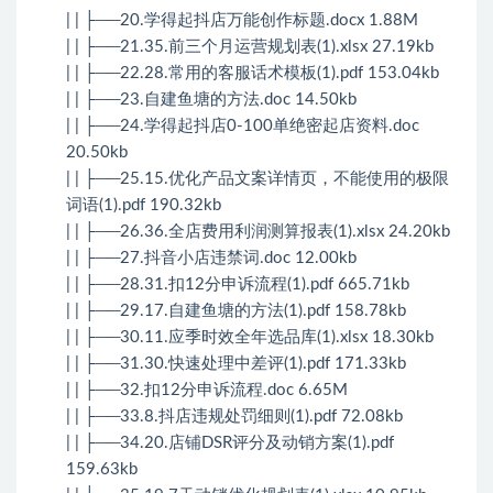
| | ├──20.学得起抖店万能创作标题.docx 1.88M
| | ├──21.35.前三个月运营规划表(1).xlsx 27.19kb
| | ├──22.28.常用的客服话术模板(1).pdf 153.04kb
| | ├──23.自建鱼塘的方法.doc 14.50kb
| | ├──24.学得起抖店0-100单绝密起店资料.doc
20.50kb
| | ├──25.15.优化产品文案详情页，不能使用的极限
词语(1).pdf 190.32kb
| | ├──26.36.全店费用利润测算报表(1).xlsx 24.20kb
| | ├──27.抖音小店违禁词.doc 12.00kb
| | ├──28.31.扣12分申诉流程(1).pdf 665.71kb
| | ├──29.17.自建鱼塘的方法(1).pdf 158.78kb
| | ├──30.11.应季时效全年选品库(1).xlsx 18.30kb
| | ├──31.30.快速处理中差评(1).pdf 171.33kb
| | ├──32.扣12分申诉流程.doc 6.65M
| | ├──33.8.抖店违规处罚细则(1).pdf 72.08kb
| | ├──34.20.店铺DSR评分及动销方案(1).pdf
159.63kb