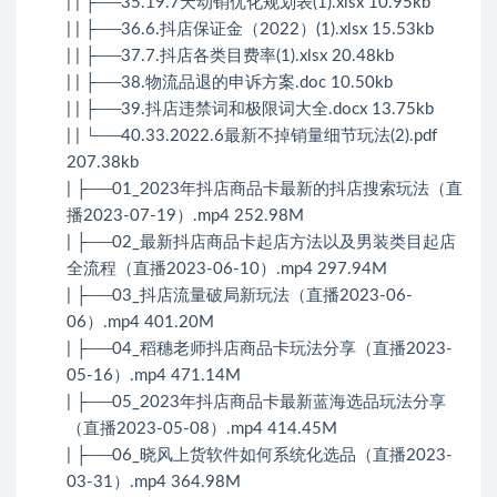
| | ├──35.19.7天动销优化规划表(1).xlsx 10.95kb
| | ├──36.6.抖店保证金（2022）(1).xlsx 15.53kb
| | ├──37.7.抖店各类目费率(1).xlsx 20.48kb
| | ├──38.物流品退的申诉方案.doc 10.50kb
| | ├──39.抖店违禁词和极限词大全.docx 13.75kb
| | └──40.33.2022.6最新不掉销量细节玩法(2).pdf
207.38kb
| ├──01_2023年抖店商品卡最新的抖店搜索玩法（直
播2023-07-19）.mp4 252.98M
| ├──02_最新抖店商品卡起店方法以及男装类目起店
全流程（直播2023-06-10）.mp4 297.94M
| ├──03_抖店流量破局新玩法（直播2023-06-
06）.mp4 401.20M
| ├──04_稻穗老师抖店商品卡玩法分享（直播2023-
05-16）.mp4 471.14M
| ├──05_2023年抖店商品卡最新蓝海选品玩法分享
（直播2023-05-08）.mp4 414.45M
| ├──06_晓风上货软件如何系统化选品（直播2023-
03-31）.mp4 364.98M