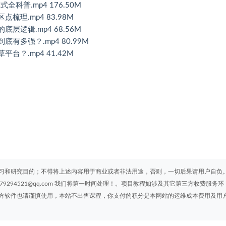
式全科普.mp4 176.50M
点梳理.mp4 83.98M
底层逻辑.mp4 68.56M
到底有多强？.mp4 80.99M
平台？.mp4 41.42M
习和研究目的；不得将上述内容用于商业或者非法用途，否则，一切后果请用户自负
294521@qq.com 我们将第一时间处理！。项目教程如涉及其它第三方收费服务环
方软件也请谨慎使用，本站不出售课程，你支付的积分是本网站的运维成本费用及用