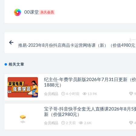
00课堂
永久会员
上一
推易-2023年8月份抖店商品卡运营网络课（新）（价值4980元
相关文章
纪主任-年费学员新版2026年7月31日更新（
1888元）
会员精品
4 小时前
13.9K
9
宝子哥-抖音快手全套无人直播课2026年8月5
新（价值2980元）
会员精品
2 天前
2.6K
4