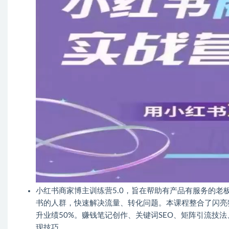
小红书商家博主训练营5.0，旨在帮助有产品有服务的
书的人群，快速解决流量、转化问题。本课程整合了闪亮
升业绩50%。赚钱笔记创作、关键词SEO、矩阵引流技
现技巧。