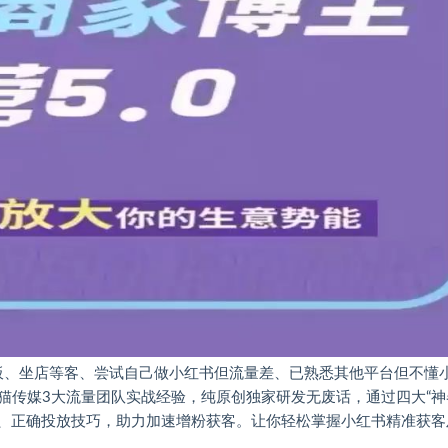
老板、坐店等客、尝试自己做小红书但流量差、已熟悉其他平台但不懂
猫传媒3大流量团队实战经验，纯原创独家研发无废话，通过四大“神
法、正确投放技巧，助力加速增粉获客。让你轻松掌握小红书精准获客