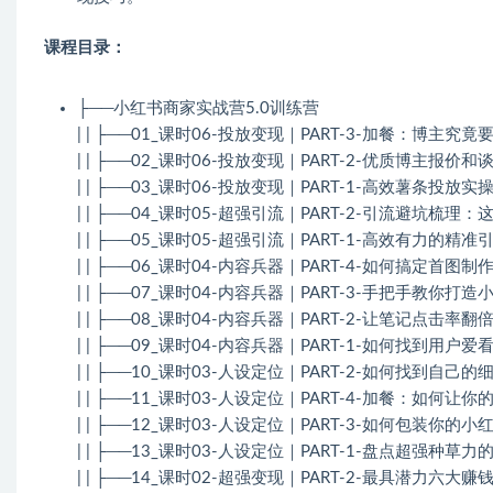
课程目录：
├──小红书商家实战营5.0训练营
| | ├──01_课时06-投放变现｜PART-3-加餐：博主究竟
| | ├──02_课时06-投放变现｜PART-2-优质博主报价和谈
| | ├──03_课时06-投放变现｜PART-1-高效薯条投放实操
| | ├──04_课时05-超强引流｜PART-2-引流避坑梳理：
| | ├──05_课时05-超强引流｜PART-1-高效有力的精准引
| | ├──06_课时04-内容兵器｜PART-4-如何搞定首图制作
| | ├──07_课时04-内容兵器｜PART-3-手把手教你打造小
| | ├──08_课时04-内容兵器｜PART-2-让笔记点击率翻倍
| | ├──09_课时04-内容兵器｜PART-1-如何找到用户爱看
| | ├──10_课时03-人设定位｜PART-2-如何找到自己的细
| | ├──11_课时03-人设定位｜PART-4-加餐：如何让你
| | ├──12_课时03-人设定位｜PART-3-如何包装你的小红
| | ├──13_课时03-人设定位｜PART-1-盘点超强种草力的
| | ├──14_课时02-超强变现｜PART-2-最具潜力六大赚钱