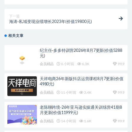
1280元)
下一篇
海涛-私域变现业绩增长2023年(价值19800元)
相关文章
纪主任-多多特训营2026年8月7更新(价值5288
元)
会员精品
6 小时前
6.3K
99.9
天祥电商26年新版抖店运营课程8月7更新(价值
4980元)
会员精品
11 小时前
3.4K
99.9
老陈聊跨境-26年亚马逊实操通关训练营41期8
月更新(价值11999元)
会员精品
14 小时前
1.6K
99.9