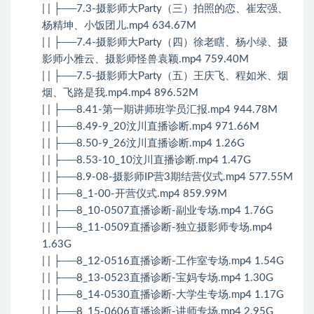
| | ├──7.3-摄影师大Party（三）拍照的恋、崔宏强、
杨精坤、小饭团儿.mp4 634.67M
| | ├──7.4-摄影师大Party（四）徐老瞎、杨小绿、摄
影师小雅云、摄影师怪兽袁颖.mp4 759.40M
| | ├──7.5-摄影师大Party（五）王庆飞、程如米、烟
烟、飞路是我.mp4.mp4 896.52M
| | ├──8.41-第一期讲师班学员汇报.mp4 944.78M
| | ├──8.49-9_20汶川直播诊断.mp4 971.66M
| | ├──8.50-9_26汶川直播诊断.mp4 1.26G
| | ├──8.53-10_10汶川直播诊断.mp4 1.47G
| | ├──8.9-08-摄影师IP营3期结营仪式.mp4 577.55M
| | ├──8_1-00-开营仪式.mp4 859.99M
| | ├──8_10-0507直播诊断-副业专场.mp4 1.76G
| | ├──8_11-0509直播诊断-独立摄影师专场.mp4
1.63G
| | ├──8_12-0516直播诊断-工作室专场.mp4 1.54G
| | ├──8_13-0523直播诊断-宝妈专场.mp4 1.30G
| | ├──8_14-0530直播诊断-大学生专场.mp4 1.17G
| | ├──8_15-0606直播诊断-讲师专场.mp4 2.95G