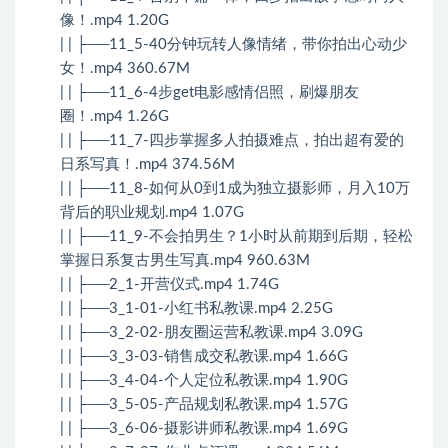
像！.mp4 1.20G
| | ├──11_5-40分钟玩转人像情绪，带你拍出心动少
女！.mp4 360.67M
| | ├──11_6-4步get电影感情侣照，刷爆朋友
圈！.mp4 1.26G
| | ├──11_7-四步掌握多人拍摄难点，拍出超有爱的
日系写真！.mp4 374.56M
| | ├──11_8-如何从0到1成为独立摄影师，月入10万
背后的职业规划.mp4 1.07G
| | ├──11_9-不会拍男生？1小时从前期到后期，轻松
掌握日系复古男生写真.mp4 960.63M
| | ├──2_1-开营仪式.mp4 1.74G
| | ├──3_1-01-小红书私教课.mp4 2.25G
| | ├──3_2-02-朋友圈运营私教课.mp4 3.09G
| | ├──3_3-03-销售成交私教课.mp4 1.66G
| | ├──3_4-04-个人定位私教课.mp4 1.90G
| | ├──3_5-05-产品规划私教课.mp4 1.57G
| | ├──3_6-06-摄影讲师私教课.mp4 1.69G