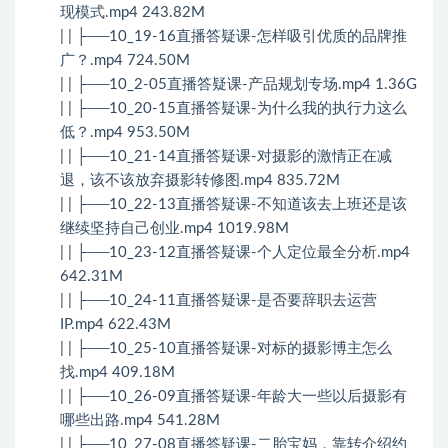
现模式.mp4 243.82M
| | ├──10_19-16直播答疑课-怎样吸引优质的品牌推
广？.mp4 724.50M
| | ├──10_2-05直播答疑课-产品规划专场.mp4 1.36G
| | ├──10_20-15直播答疑课-为什么我的执行力这么
低？.mp4 953.50M
| | ├──10_21-14直播答疑课-对摄影的激情正在减
退，该不该放弃摄影转修图.mp4 835.72M
| | ├──10_22-13直播答疑课-不知道该去上班还是该
继续坚持自己创业.mp4 1019.98M
| | ├──10_23-12直播答疑课-个人定位最全分析.mp4
642.31M
| | ├──10_24-11直播答疑课-是否要辞职去运营
IP.mp4 622.43M
| | ├──10_25-10直播答疑课-对标的摄影博主怎么
找.mp4 409.18M
| | ├──10_26-09直播答疑课-年龄大一些以后摄影有
哪些出路.mp4 541.28M
| | ├──10_27-08直播答疑课-二胎宝妈，靠转介绍约