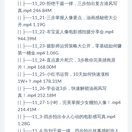
| | ├──11_20-拒绝千篇一律，三步拍出复古港风写
真.mp4 246.84M
| | ├──11_21-三步掌握人像要点，油画感秘密大公
开.mp4 1.19G
| | ├──11_22-岑宝蓝人像电影感拍摄分享会.mp4
944.39M
| | ├──11_23-摄影师运营策略大公开，零基础如何赚
第一桶金.mp4 1.06G
| | ├──11_24-直点废片死穴，3步教你完美拯救原
片！.mp4 168.00M
| | ├──11_25-小红书运营，10天如何快速涨粉
1W+？.mp4 178.31M
| | ├──11_26-学会这3步，快速解锁油画风写
真！.mp4 252.18M
| | ├──11_27-1小时，完美掌握少女棚拍人像！.mp4
214.41M
| | ├──11_3-四步拍出令人心动的电影感写真.mp4
1.28G
| | ├──11_4-告别千篇一律，四步拍出故事感时尚人