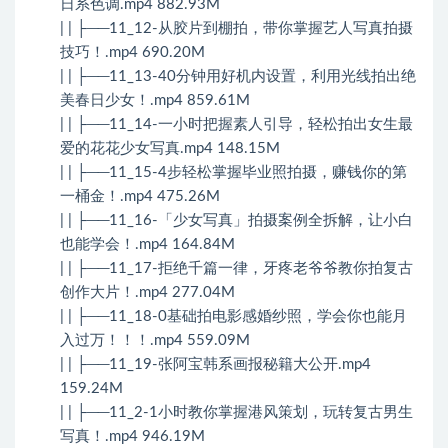
日系色调.mp4 882.93M
| | ├──11_12-从胶片到棚拍，带你掌握艺人写真拍摄
技巧！.mp4 690.20M
| | ├──11_13-40分钟用好机内设置，利用光线拍出绝
美春日少女！.mp4 859.61M
| | ├──11_14-一小时把握素人引导，轻松拍出女生最
爱的花花少女写真.mp4 148.15M
| | ├──11_15-4步轻松掌握毕业照拍摄，赚钱你的第
一桶金！.mp4 475.26M
| | ├──11_16-「少女写真」拍摄案例全拆解，让小白
也能学会！.mp4 164.84M
| | ├──11_17-拒绝千篇一律，牙疼老爷爷教你拍复古
创作大片！.mp4 277.04M
| | ├──11_18-0基础拍电影感婚纱照，学会你也能月
入过万！！！.mp4 559.09M
| | ├──11_19-张阿宝韩系画报秘籍大公开.mp4
159.24M
| | ├──11_2-1小时教你掌握港风策划，玩转复古男生
写真！.mp4 946.19M