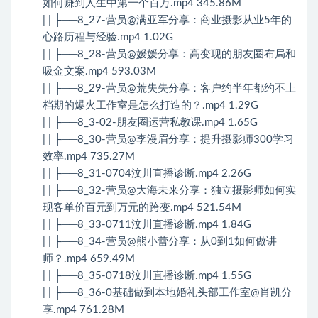
如何赚到人生中第一个百万.mp4 345.86M
| | ├──8_27-营员@满亚军分享：商业摄影从业5年的
心路历程与经验.mp4 1.02G
| | ├──8_28-营员@媛媛分享：高变现的朋友圈布局和
吸金文案.mp4 593.03M
| | ├──8_29-营员@荒失失分享：客户约半年都约不上
档期的爆火工作室是怎么打造的？.mp4 1.29G
| | ├──8_3-02-朋友圈运营私教课.mp4 1.65G
| | ├──8_30-营员@李漫眉分享：提升摄影师300学习
效率.mp4 735.27M
| | ├──8_31-0704汶川直播诊断.mp4 2.26G
| | ├──8_32-营员@大海未来分享：独立摄影师如何实
现客单价百元到万元的跨变.mp4 521.54M
| | ├──8_33-0711汶川直播诊断.mp4 1.84G
| | ├──8_34-营员@熊小蕾分享：从0到1如何做讲
师？.mp4 659.49M
| | ├──8_35-0718汶川直播诊断.mp4 1.55G
| | ├──8_36-0基础做到本地婚礼头部工作室@肖凯分
享.mp4 761.28M