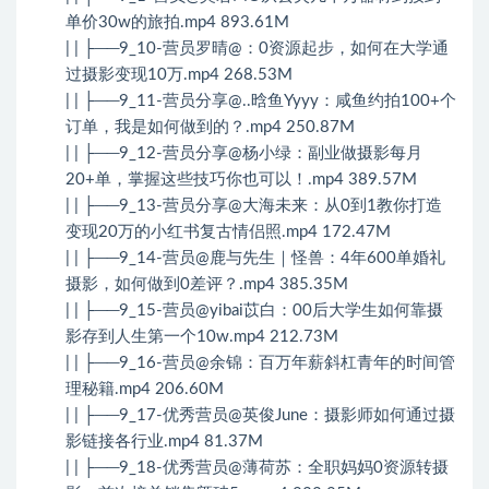
单价30w的旅拍.mp4 893.61M
| | ├──9_10-营员罗晴@：0资源起步，如何在大学通
过摄影变现10万.mp4 268.53M
| | ├──9_11-营员分享@..晗鱼Yyyy：咸鱼约拍100+个
订单，我是如何做到的？.mp4 250.87M
| | ├──9_12-营员分享@杨小绿：副业做摄影每月
20+单，掌握这些技巧你也可以！.mp4 389.57M
| | ├──9_13-营员分享@大海未来：从0到1教你打造
变现20万的小红书复古情侣照.mp4 172.47M
| | ├──9_14-营员@鹿与先生｜怪兽：4年600单婚礼
摄影，如何做到0差评？.mp4 385.35M
| | ├──9_15-营员@yibai苡白：00后大学生如何靠摄
影存到人生第一个10w.mp4 212.73M
| | ├──9_16-营员@余锦：百万年薪斜杠青年的时间管
理秘籍.mp4 206.60M
| | ├──9_17-优秀营员@英俊June：摄影师如何通过摄
影链接各行业.mp4 81.37M
| | ├──9_18-优秀营员@薄荷苏：全职妈妈0资源转摄