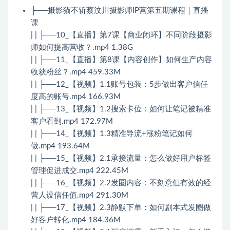
├──摄影猫不斩蔡汶川摄影师IP营第五期课程｜直播
课
| | ├──10_【直播】第7课【商业闭环】不同阶段摄影
师如何提高营收？.mp4 1.38G
| | ├──11_【直播】第8课【内容创作】如何生产内容
收获粉丝？.mp4 459.33M
| | ├──12_【视频】1.1账号包装：5步做出客户信任
度高的账号.mp4 166.93M
| | ├──13_【视频】1.2搜索卡位：如何让笔记被精准
客户看到.mp4 172.97M
| | ├──14_【视频】1.3精准导流+涨粉笔记如何
做.mp4 193.64M
| | ├──15_【视频】2.1承接流量：怎么做好用户标签
管理促进成交.mp4 222.45M
| | ├──16_【视频】2.2发圈内容：不刻意但有效的经
营人设信任值.mp4 291.30M
| | ├──17_【视频】2.3静默下单：如何剧本式发圈做
好客户转化.mp4 184.36M