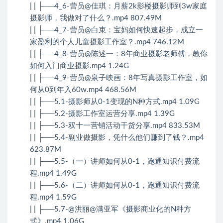
| | ├──4_6-营员@佳琪：月薪2k影楼摄影师到3w家庭
摄影师，我做对了什么？.mp4 807.49M
| | ├──4_7-营员@白束：宝妈如何快速起步，成立一
家盈利的个人儿童摄影工作室？.mp4 746.12M
| | ├──4_8-营员@陈述一：8年商业摄影老师傅，教你
如何入门商业摄影.mp4 1.24G
| | ├──4_9-营员@泉子映画：8年写真摄影工作室，如
何从0到年入60w.mp4 468.56M
| | ├──5.1-摄影师从0-1变现的N种方式.mp4 1.09G
| | ├──5.2-摄影工作室运营分享.mp4 1.39G
| | ├──5.3-双十一营销活动干货分享.mp4 833.53M
| | ├──5.4-副业做摄影，凭什么他们赚到了钱？.mp4
623.87M
| | ├──5.5-（一）讲师如何从0-1，跑通知识付费流
程.mp4 1.49G
| | ├──5.6-（二）讲师如何从0-1，跑通知识付费流
程.mp4 1.59G
| | ├──5.7-@洪丽@满亚军《摄影商业化的N种方
式》.mp4 1.06G