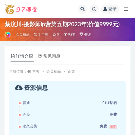
登录
全部
蔡汶川-摄影师ip营第五期2023年(价值9999元)
会员精品
3 年前
0
9.9K
49.9
详情介绍
常见问题
当前位置：
首页
会员精品
正文
资源信息
普通
49.9钻石
会员
免费
永久会员
免费
推荐