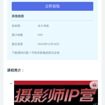
立即获取
其他信息
有效期
永久有效
累计销量
999
最近更新
2023年12月18日
下载遇到问题？可联系客服或留言反馈
课程简介：