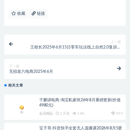
收藏
链接
上一篇
王校长2025年6月15日零车玩法线上自然2.0复训课
（价值6980元）
下一篇
无招老六电商2025年6月
相关文章
子鹏讲电商-淘宝私家班26年8月重磅更新(价值
4980元)
会员精品
2 天前
1.8K
99.9
宝子哥-抖音快手全套无人直播课2026年8月5更