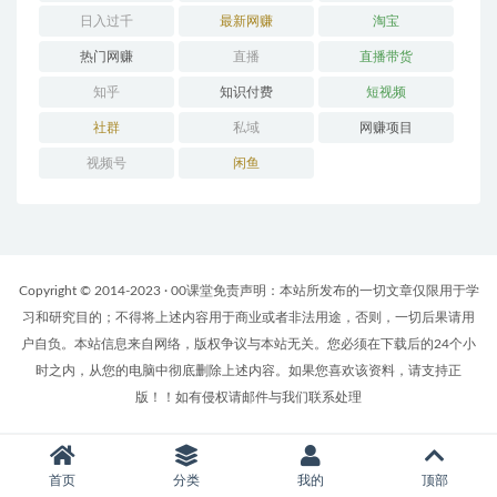
日入过千
最新网赚
淘宝
热门网赚
直播
直播带货
知乎
知识付费
短视频
社群
私域
网赚项目
视频号
闲鱼
Copyright © 2014-2023 · 00课堂免责声明：本站所发布的一切文章仅限用于学
习和研究目的；不得将上述内容用于商业或者非法用途，否则，一切后果请用
户自负。本站信息来自网络，版权争议与本站无关。您必须在下载后的24个小
时之内，从您的电脑中彻底删除上述内容。如果您喜欢该资料，请支持正
版！！如有侵权请邮件与我们联系处理
首页
分类
我的
顶部