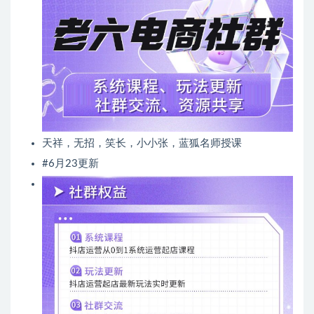
天祥，无招，笑长，小小张，蓝狐名师授课
#6月23更新