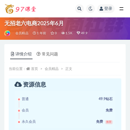
登录
全部
无招老六电商2025年6月
会员精品
1 年前
0
1.5K
49.9
详情介绍
常见问题
当前位置：
首页
会员精品
正文
资源信息
普通
49.9钻石
会员
免费
永久会员
免费
推荐