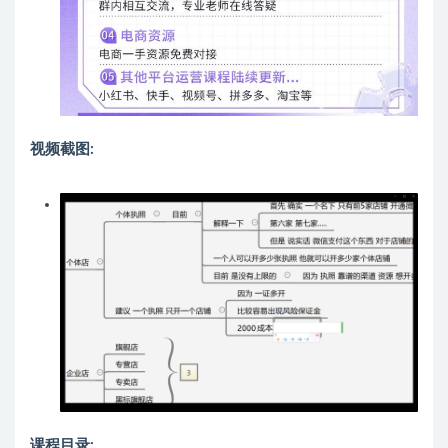
视频截图:
课程目录: