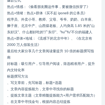
爆款公式
热点+情感：《偷看朋友圈这件事，要被微信拆穿了》
热点+情绪：热点+群体《买不起 ipone8 的公务员》
程序员、外卖小哥、教师、父母、爷爷、奶奶、白羊座、
狮子座、北京中产、山西煤老板、人均身高 1.85 米的“山
东好汉“、什么都好吃的“广东仔“、“hu““fu“不分的福建人
热点+群体+地域：《流感下的北京中年》、《在北京有
2000 万人假装生活》
最后给大家分享几个文章阅读量提升 10 倍的标题撰写指
南
好标题：吸引用户，引导用户阅读，筛选精准用户，提升
内文转化率
标题撰写方法
、写文章前，先写标题，标题=选题
、文章内容提炼能力，文章中寻找你的标题
、提炼文章主题（文章精髓提炼能力+用户需求匹配能力）
、在文章中寻找金句，根据内容总结提炼