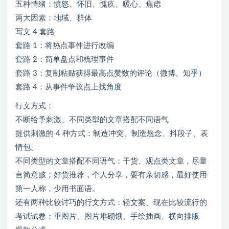
五种情绪：愤怒、怀旧、愧疚、暖心、焦虑
两大因素：地域、群体
写文 4 套路
套路 1：将热点事件进行改编
套路 2：简单盘点和梳理事件
套路 3：复制粘贴获得最高点赞数的评论（微博、知乎）
套路 4：从事件争议点上找角度
行文方式：
不断给予刺激、不同类型的文章搭配不同语气
提供刺激的 4 种方式：制造冲突、制造悬念、抖段子、表
情包。
不同类型的文章搭配不同语气：干货、观点类文章，尽量
言简意赅；好货推荐，个人分享，要有亲切感，最好使用
第一人称，少用书面语。
还有两种比较讨巧的行文方式：轻文案、现在比较流行的
考试试卷；重图片、图片堆砌饿、手绘插画、横向排版