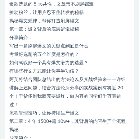
爆款选题的 5 大共性，文章想不刷屏都难
撩动粉丝，让用户忍不住转发的秘籍
揭秘爆文规律，帮你打造刷屏爆文
第一章：爆文背后的底层逻辑揭秘
分享简介：
写出一篇刷屏爆文的关键点到底是什么
考量好选题的五个维度是怎样的？
如何驾驭好一个具有爆文潜力的选题？
有哪些行文方式能让你事半功倍？
阿芙将结合团队总结出的方法论以及实战经验来一一详细
讲解上述问题，结合方法论所分享的实战案例有将近 20
个！干货多到我脑壳要爆炸，做内容的同学们千万表错
过！
流程管理技巧，让你持续生产爆文
第二章：4 年 1500+篇 10w+，其背后的内容生产全流程
揭秘
分享简介：