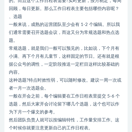
的。而且这个工作日程表需要?实时更新，按月制定，每周
回顾，每日更新。那么工作日程表主要包括哪些内容呢？
、选题
一般来说，成熟的运营团队至少会有 1-2 个编辑。所以我
们通常需要召开选题会议，而这又分为常规选题和热点选
题。
常规选题，就是我们一般可以预见的，比如说，下个月有
小满、再下个月有儿童节，这样固定的节日。还有就是根
据公众号的调性，一定阶段推送一定栏目这样比较基础的
内容。
这种选题?特点时效性弱，可以随时修改。建议一周一次或
者一月一次选题会。
一般在开会之前，每个编辑要在工作日程表里提交 5-6 个
选题，然后大家开会讨论留下哪几个选题，这个也可以作
为下月一个爆文的参考。
然后团队负责人就可以按编辑特性，工作量安排工作。这
个时候你就要注意更新自己的工作日程表。