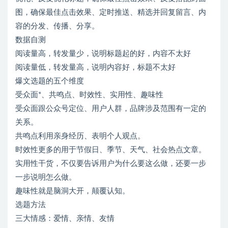
图，确保最佳点击效果、定时推送、精选并回复留言、内
容的分发、传播、分享。
数据自测
阅读量高，转发量少，说明标题起的好，内容不太好
阅读量低，转发量高，说明内容好，标题不太好
爆文选题的五个维度
受众面*、共鸣点、时效性、实用性、趣味性
受众面跟公众号定位、用户人群，品牌涉及范围有一定的
关系。
共鸣点利用亲身经历、表明个人观点。
时效性更多的用于节假日、季节、天气、社会热点文章。
实用性干货，不仅要告诉用户为什么要这么做，还要一步
一步说明怎么做。
趣味性就是脑洞大开，颠覆认知。
选题方法
三大情感：爱情、亲情、友情