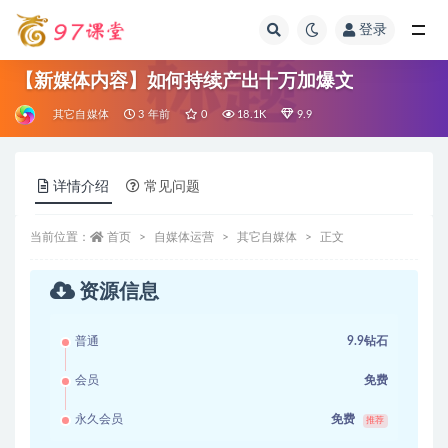
登录
全部
【新媒体内容】如何持续产出十万加爆文
其它自媒体
3 年前
0
18.1K
9.9
详情介绍
常见问题
当前位置：
首页
自媒体运营
其它自媒体
正文
资源信息
普通
9.9钻石
会员
免费
永久会员
免费
推荐