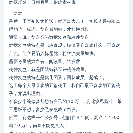
数据反馈，日积月累，形成素材库
、复盘
最后，千万别以为推送了就万事大吉了，实践才是检验真
理的唯一标准。复盘做的好，才能快成长。
通常来说：复盘分为数据复盘和稿件复盘。
数据复盘的特点是比较直观，摸清受众喜欢什么，不喜欢
什么。但容易陷入标题党，粉丝流失量加快。
需要考量的方向有：阅读量、转发数
稿件复盘，就是团队编辑互评稿件质量。
稿件复盘的特点是优化团队，团队成员一起成长。
选出每个人最喜欢的五篇稿子，和自己最不喜欢的五篇稿
子，并说出理由。
有多少小编做梦都想有自己的 10 万+，为此绞尽脑汁，茶
不思饭不想，多少黑发熬成了白发。
然而，有这样一个公众号，他们在 4 年间，高产了 1500
篇 10 万+，简直不能更气人！