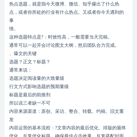
热点选题，就是指今天微博、微信、知乎爆出了什么热
点，或者你所处的行业有什么热点。又或者你今天遇到的
事
情。
这种选题特点是?：时效性高，一般需要当天完稿。
通常可以一起开会讨论图文大纲，然后团队合力完成。
、爆文的关键
选题？正文？标题？
通常来说：
选题决定阅读量的大致量级
行文方式影响选题的预期量级
标题是最后的助推剂
所以说三者缺一不可
内容来源渠道：原创、采访、整合、转载、约稿、旧文重
发
内容运营的基本流程：?文章内容的最后优化、排版的最终
优化、反复优化标题，确保最佳点击效果、反复搭配封面