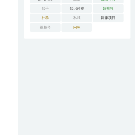
知乎
知识付费
短视频
社群
私域
网赚项目
视频号
闲鱼