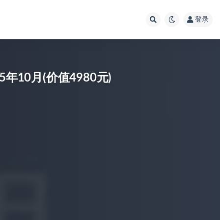
登录
10月(价值4980元)