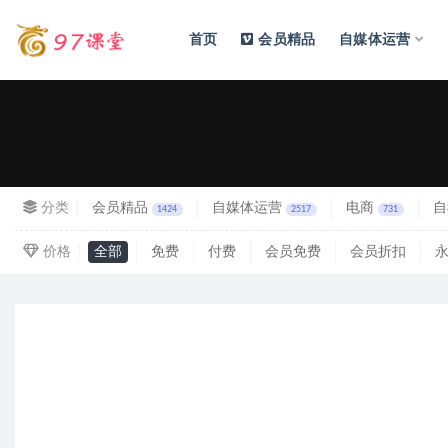
首页
会员精品
自媒体运营
全部
分类
会员精品
自媒体运营
电商
自
1424
2517
731
价格
全部
免费
付费
会员免费
会员折扣