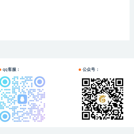
qq客服：
公众号：