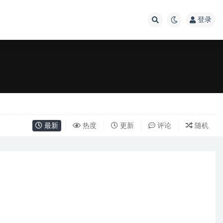
登录
最新
热度
更新
评论
随机