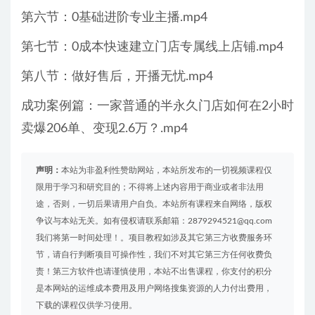
第六节：0基础进阶专业主播.mp4
第七节：0成本快速建立门店专属线上店铺.mp4
第八节：做好售后，开播无忧.mp4
成功案例篇：一家普通的半永久门店如何在2小时
卖爆206单、变现2.6万？.mp4
声明：
本站为非盈利性赞助网站，本站所发布的一切视频课程仅
限用于学习和研究目的；不得将上述内容用于商业或者非法用
途，否则，一切后果请用户自负。本站所有课程来自网络，版权
争议与本站无关。如有侵权请联系邮箱：2879294521@qq.com
我们将第一时间处理！。项目教程如涉及其它第三方收费服务环
节，请自行判断项目可操作性，我们不对其它第三方任何收费负
责！第三方软件也请谨慎使用，本站不出售课程，你支付的积分
是本网站的运维成本费用及用户网络搜集资源的人力付出费用，
下载的课程仅供学习使用。