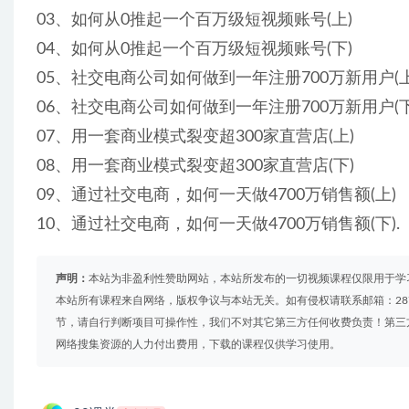
03、如何从0推起一个百万级短视频账号(上)
04、如何从0推起一个百万级短视频账号(下)
05、社交电商公司如何做到一年注册700万新用户(上
06、社交电商公司如何做到一年注册700万新用户(下
07、用一套商业模式裂变超300家直营店(上)
08、用一套商业模式裂变超300家直营店(下)
09、通过社交电商，如何一天做4700万销售额(上)
10、通过社交电商，如何一天做4700万销售额(下).
声明：
本站为非盈利性赞助网站，本站所发布的一切视频课程仅限用于学
本站所有课程来自网络，版权争议与本站无关。如有侵权请联系邮箱：2879
节，请自行判断项目可操作性，我们不对其它第三方任何收费负责！第三
网络搜集资源的人力付出费用，下载的课程仅供学习使用。