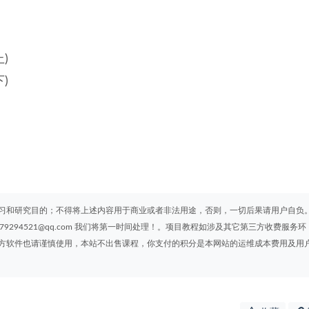
)
)
习和研究目的；不得将上述内容用于商业或者非法用途，否则，一切后果请用户自负
294521@qq.com 我们将第一时间处理！。项目教程如涉及其它第三方收费服务环
方软件也请谨慎使用，本站不出售课程，你支付的积分是本网站的运维成本费用及用