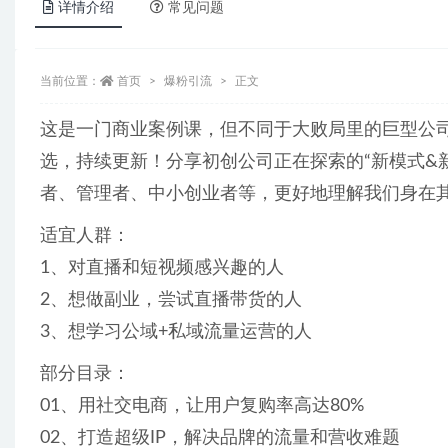
详情介绍
常见问题
当前位置：
首页
爆粉引流
正文
这是一门商业案例课，但不同于大败局里的巨型公
选，持续更新！分享初创公司正在探索的“新模式&
者、管理者、中小创业者等，更好地理解我们身在其中
适宜人群：
1、对直播和短视频感兴趣的人
2、想做副业，尝试直播带货的人
3、想学习公域+私域流量运营的人
部分目录：
01、用社交电商，让用户复购率高达80%
02、打造超级IP，解决品牌的流量和营收难题