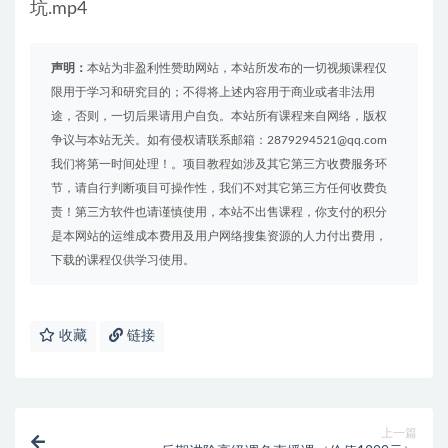
坑.mp4
声明：
本站为非盈利性赞助网站，本站所发布的一切视频课程仅
限用于学习和研究目的；不得将上述内容用于商业或者非法用
途，否则，一切后果请用户自负。本站所有课程来自网络，版权
争议与本站无关。如有侵权请联系邮箱：2879294521@qq.com
我们将第一时间处理！。项目教程如涉及其它第三方收费服务环
节，请自行判断项目可操作性，我们不对其它第三方任何收费负
责！第三方软件也请谨慎使用，本站不出售课程，你支付的积分
是本网站的运维成本费用及用户网络搜集资源的人力付出费用，
下载的课程仅供学习使用。
收藏
链接
上一篇