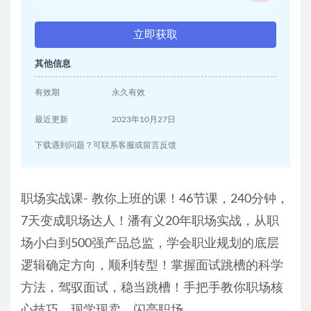
立即获取
其他信息
有效期
永久有效
最近更新
2023年10月27日
下载遇到问题？可联系客服或留言反馈
职场实战课- 教你上班的课！46节课，240分钟，
7天变成职场达人！潘有义20年职场实战，从职
场小白到500强产品总监，学会职业规划的底层
逻辑确定方向，顺利转型！掌握面试跳槽的科学
方法，驾驭面试，稳当跳槽！手把手教你职场核
心技巧，现学现卖，闪亮职场。