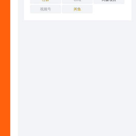
视频号
闲鱼