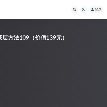
登录
层方法109（价值139元）