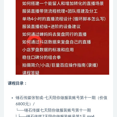
课程目录：
锤石传媒张智成-七天陪你做服装账号第十一期（价值
6800元）/
└──锤石传媒七天陪你做服装账号第十一期
| ├──锤石传媒7天陪你做服装账号第1天.mp4