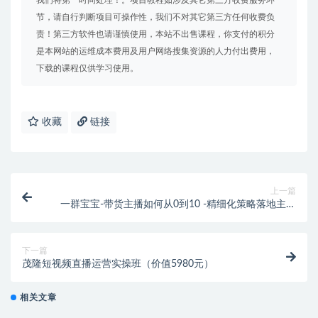
我们将第一时间处理！。项目教程如涉及其它第三方收费服务环
节，请自行判断项目可操作性，我们不对其它第三方任何收费负
责！第三方软件也请谨慎使用，本站不出售课程，你支付的积分
是本网站的运维成本费用及用户网络搜集资源的人力付出费用，
下载的课程仅供学习使用。
收藏
链接
上一篇
一群宝宝-带货主播如何从0到10 -精细化策略落地主播
成长课（价值1999）
下一篇
茂隆短视频直播运营实操班（价值5980元）
相关文章