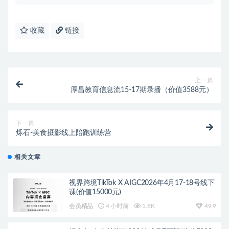
收藏
链接
上一篇
厚昌教育信息流15-17期录播（价值3588元）
下一篇
烁石-美食摄影线上陪跑训练营
相关文章
视界跨境TikTok X AIGC2026年4月17-18号线下
课(价值15000元)
会员精品
4 小时前
1.8K
49.9