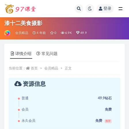
登录
全部
漆十二美食摄影
会员精品
4 年前
0
6.9K
49.9
详情介绍
常见问题
当前位置：
首页
会员精品
正文
资源信息
普通
49.9钻石
会员
免费
永久会员
免费
推荐