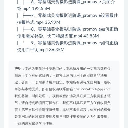
| | ├──6、零基础美食摄影进阶课_promovie 页面介
绍.mp4 192.55M
| | ├──7、零基础美食摄影进阶课_promovie设置最佳
拍摄格式.mp4 35.99M
| | ├──8、零基础美食摄影进阶课_promovie如何正确
使用曝光补偿、快门和感光度.mp4 43.83M
| | └──9、零基础美食摄影进阶课_promovie如何正确
使用白平衡.mp4 86.35M
声明：
本站为非盈利性赞助网站，本站所发布的一切视频课程仅
限用于学习和研究目的；不得将上述内容用于商业或者非法用
途，否则，一切后果请用户自负。本站所有课程来自网络，版权
争议与本站无关。如有侵权请联系邮箱：2879294521@qq.com
我们将第一时间处理！。项目教程如涉及其它第三方收费服务环
节，请自行判断项目可操作性，我们不对其它第三方任何收费负
责！第三方软件也请谨慎使用，本站不出售课程，你支付的积分
是本网站的运维成本费用及用户网络搜集资源的人力付出费用，
下载的课程仅供学习使用。