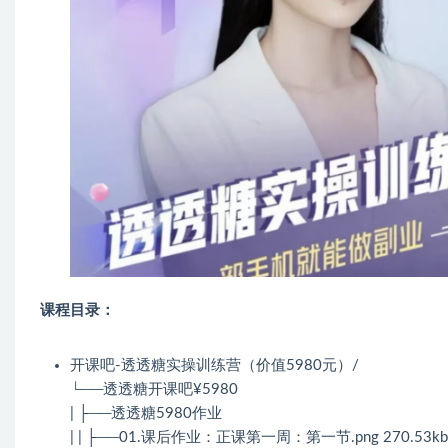
课程目录：
开课吧-透透糖实操训练营（价值5980元）/
└──透透糖开课吧¥5980
| ├──透透糖5980作业
| | ├──01.课后作业：正课第一周：第一节.png 270.53kb