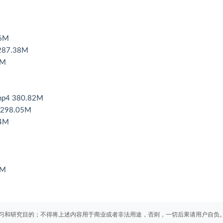
6M
87.38M
0M
 380.82M
98.05M
4M
5M
习和研究目的；不得将上述内容用于商业或者非法用途，否则，一切后果请用户自负