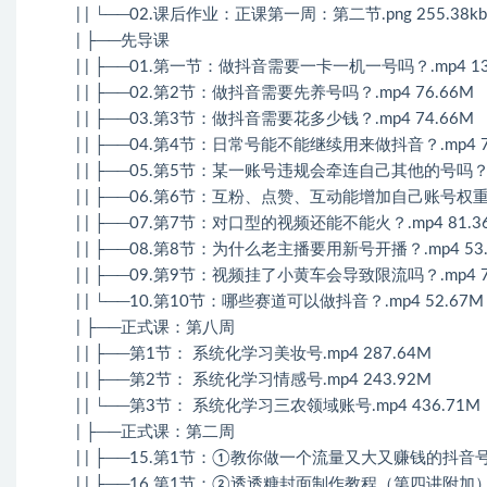
| | └──02.课后作业：正课第一周：第二节.png 255.38kb
| ├──先导课
| | ├──01.第一节：做抖音需要一卡一机一号吗？.mp4 13
| | ├──02.第2节：做抖音需要先养号吗？.mp4 76.66M
| | ├──03.第3节：做抖音需要花多少钱？.mp4 74.66M
| | ├──04.第4节：日常号能不能继续用来做抖音？.mp4 7
| | ├──05.第5节：某一账号违规会牵连自己其他的号吗？.m
| | ├──06.第6节：互粉、点赞、互动能增加自己账号权重吗？
| | ├──07.第7节：对口型的视频还能不能火？.mp4 81.3
| | ├──08.第8节：为什么老主播要用新号开播？.mp4 53
| | ├──09.第9节：视频挂了小黄车会导致限流吗？.mp4 7
| | └──10.第10节：哪些赛道可以做抖音？.mp4 52.67M
| ├──正式课：第八周
| | ├──第1节： 系统化学习美妆号.mp4 287.64M
| | ├──第2节： 系统化学习情感号.mp4 243.92M
| | └──第3节： 系统化学习三农领域账号.mp4 436.71M
| ├──正式课：第二周
| | ├──15.第1节：①教你做一个流量又大又赚钱的抖音号.m
| | ├──16.第1节：②透透糖封面制作教程（第四讲附加）.m