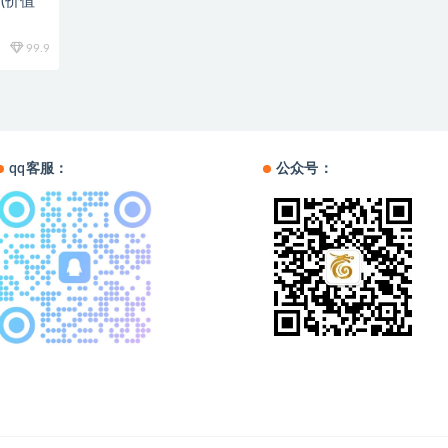
(价值
99.9
qq客服：
公众号：