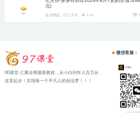
纪主任-多多特训营2026年8月7更新(价值528
元)
会员精品
2 天前
6.3K
9
微信客服：
00课堂-汇聚全网最新教程，从小白到年入百万从
这里起步！实现每一个平凡人的创业梦！！！