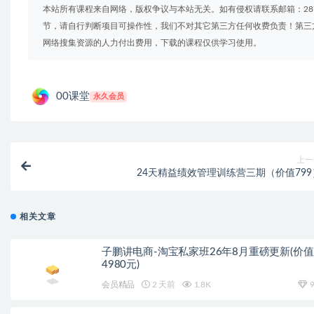
本站所有课程来自网络，版权争议与本站无关。如有侵权请联系邮箱：2879
节，请自行判断项目可操作性，我们不对其它第三方任何收费负责！第三
网络搜集资源的人力付出费用，下载的课程仅供学习使用。
00课堂
永久会员
上一
24天精益绩效管理训练营三期（价值799
相关文章
子鹏讲电商-淘宝私家班26年8月重磅更新(价值
4980元)
会员精品
2 天前
1.8K
9