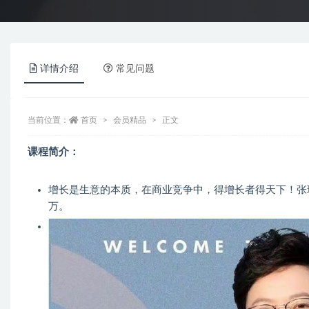
详情介绍
常见问题
当前位置：
首页
会员精品
正文
课程简介：
增长是生意的本质，在商业竞争中，得增长者得天下！
张
万。