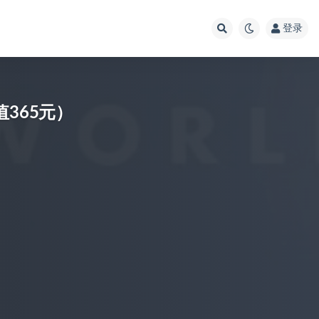
登录
365元）