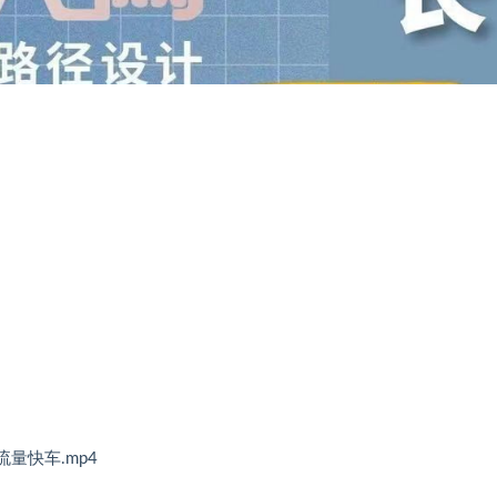
量快车.mp4