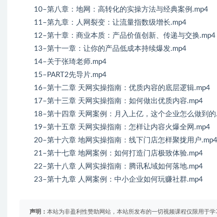
10–第八章：地网：高转化的实操方法与经典案例.mp4
11–第九章：人网裂变：让流量指数级增长.mp4
12–第十章：商业本质：产品价值创新、传递与交换.mp4
13–第十一章：让你的产品低成本持续爆发.mp4
14–关于张琦老师.mp4
15–PART2先导片.mp4
16–第十二章 天网实操指南：优质内容的底层逻辑.mp4
17–第十三章 天网实操指南：如何做出优质内容.mp4
18–第十四章 天网案例：月入上亿，这个企业怎么做到的.
19–第十五章 天网实操指南：怎样让内容火爆全网.mp4
20–第十六章 地网实操指南：线下门店怎样聚拢用户.mp
21–第十七章 地网案例：如何打造门店极致体验.mp4
22–第十八章 人网实操指南：腾讯私域如何落地.mp4
23–第十九章 人网案例：中小企业如何玩赚社群.mp4
声明：
本站为非盈利性赞助网站，本站所发布的一切视频课程仅限用于学