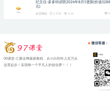
纪主任-多多特训营2026年8月5更新(价值528
元)
会员精品
2 天前
6.3K
9
微信客服：
00课堂-汇聚全网最新教程，从小白到年入百万从
这里起步！实现每一个平凡人的创业梦！！！