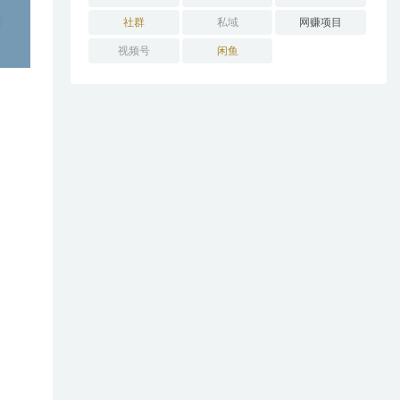
社群
私域
网赚项目
视频号
闲鱼