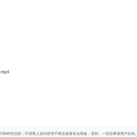
mp4
4
习和研究目的；不得将上述内容用于商业或者非法用途，否则，一切后果请用户自负