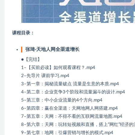
课程目录：
张琦·天地人网全渠道增长
●【完结】
1–【买前必读】如何观看课程？.mp4
2–先导片 课前学习.mp4
3–第一章：揭秘流量破点 流量是生意的本质.mp4
4–第二章：企业竞争3个阶段和流量漏斗的设计.mp4
5–第三章：中小企业流量的4个方向.mp4
6–第四章：赢在全渠道：天网地网人网搭建.mp4
7–第五章：天网：不得不看的互联网流量地图.mp4
8–第六章：天网：玩转短视频和直播，搭上“网红”经济的流
9–第七章：地网：引爆营销与增长的模式.mp4