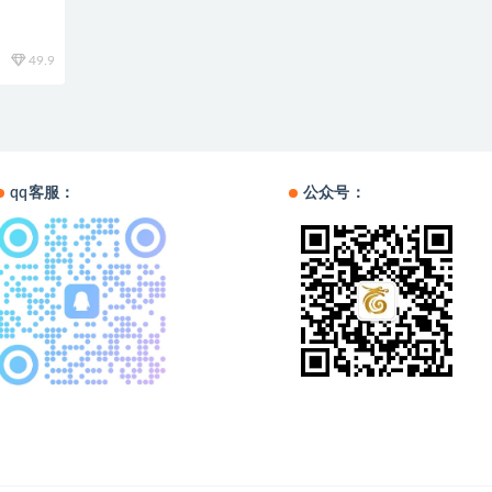
49.9
qq客服：
公众号：