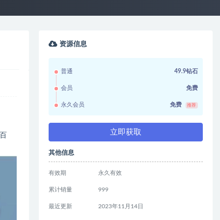
资源信息
普通
49.9钻石
会员
免费
永久会员
免费
推荐
立即获取
百
其他信息
有效期
永久有效
累计销量
999
最近更新
2023年11月14日