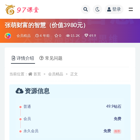
登录
全部
张萌财富的智慧（价值3980元）
会员精品
4 年前
0
15.2K
49.9
详情介绍
常见问题
当前位置：
首页
会员精品
正文
资源信息
普通
49.9钻石
会员
免费
永久会员
免费
推荐