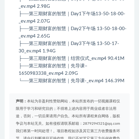
_ev.mp4 2.98G
├──第三期财富的智慧｜Day1下午场13-50-18-00-
_ev.mp4 2.07G
├──第三期财富的智慧｜Day2下午场 13-50-18-00-
_ev.mp4 2.65G
├──第三期财富的智慧｜Day3下午场 13-50-17-
30_ev.mp4 1.94G
├──第三期财富的智慧｜结营仪式_ev.mp4 90.41M
├──第三期财富的智慧｜先导课–
1650983338_ev.mp4 2.09G
└──第三期财富的智慧｜先导课-_ev.mp4 146.39M
声明：
本站为非盈利性赞助网站，本站所发布的一切视频课程仅
限用于学习和研究目的；不得将上述内容用于商业或者非法用
途，否则，一切后果请用户自负。本站所有课程来自网络，版权
争议与本站无关。如有侵权请联系邮箱：2879294521@qq.com
我们将第一时间处理！。项目教程如涉及其它第三方收费服务环
节，请自行判断项目可操作性，我们不对其它第三方任何收费负