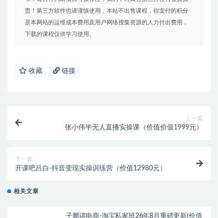
责！第三方软件也请谨慎使用，本站不出售课程，你支付的积分
是本网站的运维成本费用及用户网络搜集资源的人力付出费用，
下载的课程仅供学习使用。
收藏
链接
上一篇
张小伟半无人直播实操课（价值价值1999元）
下一篇
开课吧吕白-抖音变现实操训练营（价值12980元）
相关文章
子鹏讲电商-淘宝私家班26年8月重磅更新(价值