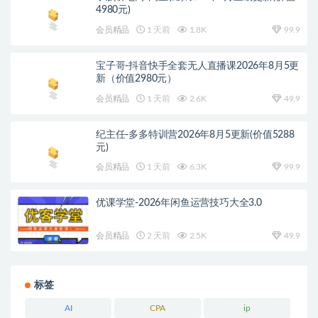
4980元)
会员精品
1 天前
1.8K
99.9
宝子哥-抖音快手全套无人直播课2026年8月5更
新（价值2980元）
会员精品
1 天前
2.6K
49.9
纪主任-多多特训营2026年8月5更新(价值5288
元)
会员精品
1 天前
6.3K
99.9
优课学堂-2026年闲鱼运营技巧大全3.0
会员精品
2 天前
2.5K
49.9
标签
AI
CPA
ip