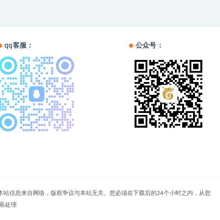
qq客服：
公众号：
户自负。本站信息来自网络，版权争议与本站无关。您必须在下载后的24个小时之内，从您
系处理