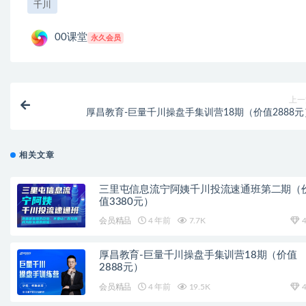
千川
00课堂
永久会员
上一
厚昌教育-巨量千川操盘手集训营18期（价值2888元
相关文章
三里屯信息流宁阿姨千川投流速通班第二期（
值3380元）
会员精品
4 年前
7.7K
4
厚昌教育-巨量千川操盘手集训营18期（价值
2888元）
会员精品
4 年前
19.5K
4