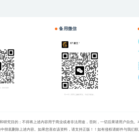
备用微信
切文章仅限用于学习和研究目的；不得将上述内容用于商业或者非法用途，否则，一切后果请用
脑中彻底删除上述内容。如果您喜欢该资料，请支持正版！！如有侵权请邮件与我们联