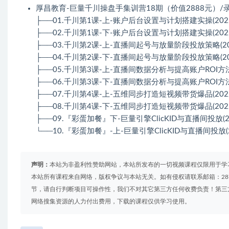
厚昌教育-巨量千川操盘手集训营18期（价值2888元）/
├──01.千川第1课-上-账户后台设置与计划搭建实操(2022-09
├──02.千川第1课-下-账户后台设置与计划搭建实操(2022-09
├──03.千川第2课-上-直播间起号与放量阶段投放策略(2022-0
├──04.千川第2课-下-直播间起号与放量阶段投放策略(2022-0
├──05.千川第3课-上-直播间数据分析与提高账户ROI方法(202
├──06.千川第3课-下-直播间数据分析与提高账户ROI方法(202
├──07.千川第4课-上-五维同步打造短视频带货爆品(2022-09
├──08.千川第4课-下-五维同步打造短视频带货爆品(2022-09
├──09.『彩蛋加餐』下-巨量引擎ClicKID与直播间投放(2022-
└──10.『彩蛋加餐』-上-巨量引擎ClicKID与直播间投放(2022
声明：
本站为非盈利性赞助网站，本站所发布的一切视频课程仅限用于学
本站所有课程来自网络，版权争议与本站无关。如有侵权请联系邮箱：2879
节，请自行判断项目可操作性，我们不对其它第三方任何收费负责！第三
网络搜集资源的人力付出费用，下载的课程仅供学习使用。