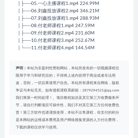
| ├──05.一心主播课程1.mp4 224.99M
| ├──06.刘鑫投放课程2.mp4 346.21M
| ├──07.刘鑫投放课程1.mp4 288.93M
| ├──08.付老师课程1.mp4 247.59M
| ├──09.付老师课程2.mp4 231.60M
| ├──10.付老师课程3.mp4 252.67M
| └──11.付老师课程4.mp4 144.54M
声明：
本站为非盈利性赞助网站，本站所发布的一切视频课程仅
限用于学习和研究目的；不得将上述内容用于商业或者非法用
途，否则，一切后果请用户自负。本站所有课程来自网络，版权
争议与本站无关。如有侵权请联系邮箱：2879294521@qq.com
我们将第一时间处理！。项目教程如涉及其它第三方收费服务环
节，请自行判断项目可操作性，我们不对其它第三方任何收费负
责！第三方软件也请谨慎使用，本站不出售课程，你支付的积分
是本网站的运维成本费用及用户网络搜集资源的人力付出费用，
下载的课程仅供学习使用。