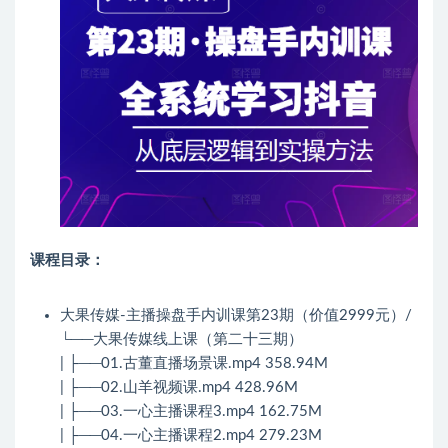
课程目录：
大果传媒-主播操盘手内训课第23期（价值2999元）/
└──大果传媒线上课（第二十三期）
| ├──01.古董直播场景课.mp4 358.94M
| ├──02.山羊视频课.mp4 428.96M
| ├──03.一心主播课程3.mp4 162.75M
| ├──04.一心主播课程2.mp4 279.23M