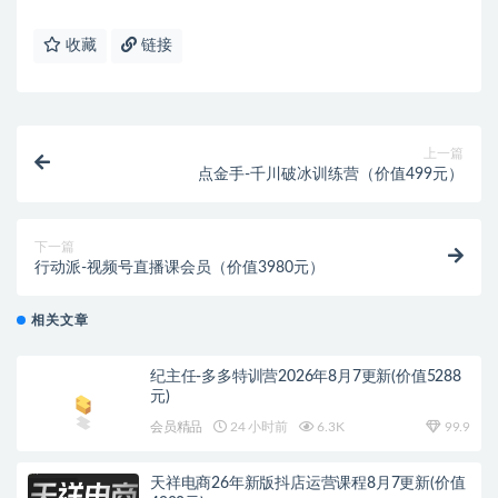
收藏
链接
上一篇
点金手-千川破冰训练营（价值499元）
下一篇
行动派-视频号直播课会员（价值3980元）
相关文章
纪主任-多多特训营2026年8月7更新(价值5288
元)
会员精品
24 小时前
6.3K
99.9
天祥电商26年新版抖店运营课程8月7更新(价值