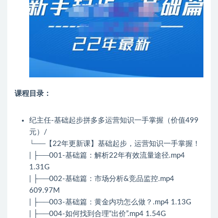
课程目录：
纪主任-基础起步拼多多运营知识一手掌握（价值499
元）/
└──【22年更新课】基础起步，运营知识一手掌握！
| ├──001-基础篇：解析22年有效流量途径.mp4
1.31G
| ├──002-基础篇：市场分析&竞品监控.mp4
609.97M
| ├──003-基础篇：黄金内功怎么做？.mp4 1.13G
| ├──004-如何找到合理“出价”.mp4 1.54G