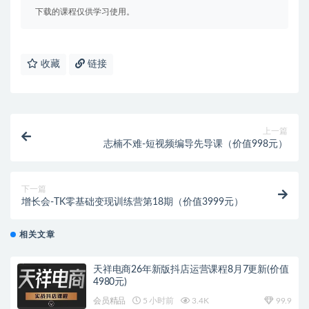
下载的课程仅供学习使用。
收藏
链接
上一篇
志楠不难-短视频编导先导课（价值998元）
下一篇
增长会-TK零基础变现训练营第18期（价值3999元）
相关文章
天祥电商26年新版抖店运营课程8月7更新(价值
4980元)
会员精品
5 小时前
3.4K
99.9