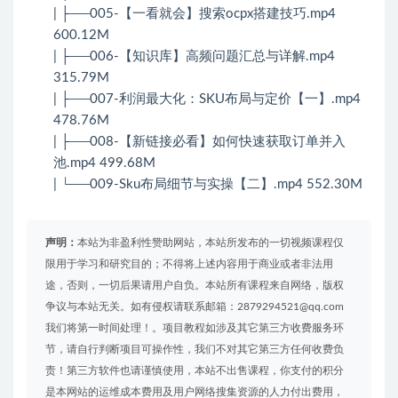
| ├──005-【一看就会】搜索ocpx搭建技巧.mp4
600.12M
| ├──006-【知识库】高频问题汇总与详解.mp4
315.79M
| ├──007-利润最大化：SKU布局与定价【一】.mp4
478.76M
| ├──008-【新链接必看】如何快速获取订单并入
池.mp4 499.68M
| └──009-Sku布局细节与实操【二】.mp4 552.30M
声明：
本站为非盈利性赞助网站，本站所发布的一切视频课程仅
限用于学习和研究目的；不得将上述内容用于商业或者非法用
途，否则，一切后果请用户自负。本站所有课程来自网络，版权
争议与本站无关。如有侵权请联系邮箱：2879294521@qq.com
我们将第一时间处理！。项目教程如涉及其它第三方收费服务环
节，请自行判断项目可操作性，我们不对其它第三方任何收费负
责！第三方软件也请谨慎使用，本站不出售课程，你支付的积分
是本网站的运维成本费用及用户网络搜集资源的人力付出费用，