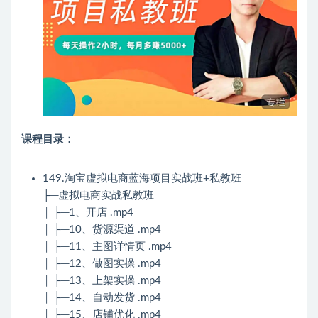
课程目录：
149.淘宝虚拟电商蓝海项目实战班+私教班
├─虚拟电商实战私教班
│ ├─1、开店 .mp4
│ ├─10、货源渠道 .mp4
│ ├─11、主图详情页 .mp4
│ ├─12、做图实操 .mp4
│ ├─13、上架实操 .mp4
│ ├─14、自动发货 .mp4
│ ├─15、店铺优化 .mp4