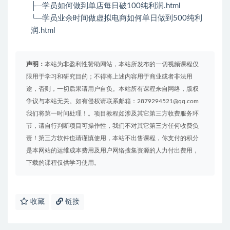
├─学员如何做到单店每日破100纯利润.html
└─学员业余时间做虚拟电商如何单日做到500纯利
润.html
声明：
本站为非盈利性赞助网站，本站所发布的一切视频课程仅
限用于学习和研究目的；不得将上述内容用于商业或者非法用
途，否则，一切后果请用户自负。本站所有课程来自网络，版权
争议与本站无关。如有侵权请联系邮箱：2879294521@qq.com
我们将第一时间处理！。项目教程如涉及其它第三方收费服务环
节，请自行判断项目可操作性，我们不对其它第三方任何收费负
责！第三方软件也请谨慎使用，本站不出售课程，你支付的积分
是本网站的运维成本费用及用户网络搜集资源的人力付出费用，
下载的课程仅供学习使用。
收藏
链接