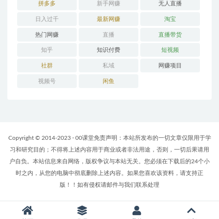
拼多多
新手网赚
无人直播
日入过千
最新网赚
淘宝
热门网赚
直播
直播带货
知乎
知识付费
短视频
社群
私域
网赚项目
视频号
闲鱼
Copyright © 2014-2023 · 00课堂免责声明：本站所发布的一切文章仅限用于学
习和研究目的；不得将上述内容用于商业或者非法用途，否则，一切后果请用
户自负。本站信息来自网络，版权争议与本站无关。您必须在下载后的24个小
时之内，从您的电脑中彻底删除上述内容。如果您喜欢该资料，请支持正
版！！如有侵权请邮件与我们联系处理