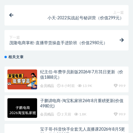
上一篇
小天-2022实战起号秘训营（价值299元）
下一篇
茂隆电商掌柜-直播带货操盘手进阶班（价值2980元）
相关文章
纪主任-年费学员新版2026年7月31日更新（价
值1888元）
会员精品
8 小时前
13.9K
99.9
子鹏讲电商-淘宝私家班26年8月重磅更新(价值
4980元)
会员精品
2 天前
1.8K
99.9
宝子哥-抖音快手全套无人直播课2026年8月5更