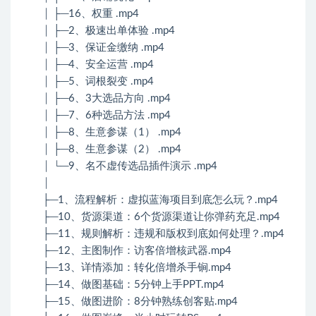
│ ├─16、权重 .mp4
│ ├─2、极速出单体验 .mp4
│ ├─3、保证金缴纳 .mp4
│ ├─4、安全运营 .mp4
│ ├─5、词根裂变 .mp4
│ ├─6、3大选品方向 .mp4
│ ├─7、6种选品方法 .mp4
│ ├─8、生意参谋（1） .mp4
│ ├─8、生意参谋（2） .mp4
│ └─9、名不虚传选品插件演示 .mp4
│
├─1、流程解析：虚拟蓝海项目到底怎么玩？.mp4
├─10、货源渠道：6个货源渠道让你弹药充足.mp4
├─11、规则解析：违规和版权到底如何处理？.mp4
├─12、主图制作：访客倍增核武器.mp4
├─13、详情添加：转化倍增杀手锏.mp4
├─14、做图基础：5分钟上手PPT.mp4
├─15、做图进阶：8分钟熟练创客贴.mp4