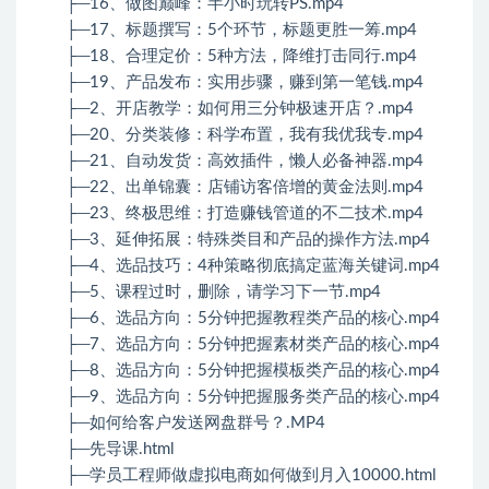
├─16、做图巅峰：半小时玩转PS.mp4
├─17、标题撰写：5个环节，标题更胜一筹.mp4
├─18、合理定价：5种方法，降维打击同行.mp4
├─19、产品发布：实用步骤，赚到第一笔钱.mp4
├─2、开店教学：如何用三分钟极速开店？.mp4
├─20、分类装修：科学布置，我有我优我专.mp4
├─21、自动发货：高效插件，懒人必备神器.mp4
├─22、出单锦囊：店铺访客倍增的黄金法则.mp4
├─23、终极思维：打造赚钱管道的不二技术.mp4
├─3、延伸拓展：特殊类目和产品的操作方法.mp4
├─4、选品技巧：4种策略彻底搞定蓝海关键词.mp4
├─5、课程过时，删除，请学习下一节.mp4
├─6、选品方向：5分钟把握教程类产品的核心.mp4
├─7、选品方向：5分钟把握素材类产品的核心.mp4
├─8、选品方向：5分钟把握模板类产品的核心.mp4
├─9、选品方向：5分钟把握服务类产品的核心.mp4
├─如何给客户发送网盘群号？.MP4
├─先导课.html
├─学员工程师做虚拟电商如何做到月入10000.html