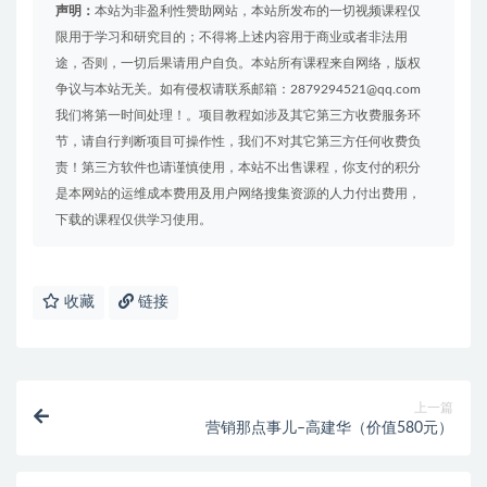
声明：
本站为非盈利性赞助网站，本站所发布的一切视频课程仅
限用于学习和研究目的；不得将上述内容用于商业或者非法用
途，否则，一切后果请用户自负。本站所有课程来自网络，版权
争议与本站无关。如有侵权请联系邮箱：2879294521@qq.com
我们将第一时间处理！。项目教程如涉及其它第三方收费服务环
节，请自行判断项目可操作性，我们不对其它第三方任何收费负
责！第三方软件也请谨慎使用，本站不出售课程，你支付的积分
是本网站的运维成本费用及用户网络搜集资源的人力付出费用，
下载的课程仅供学习使用。
收藏
链接
上一篇
营销那点事儿–高建华（价值580元）