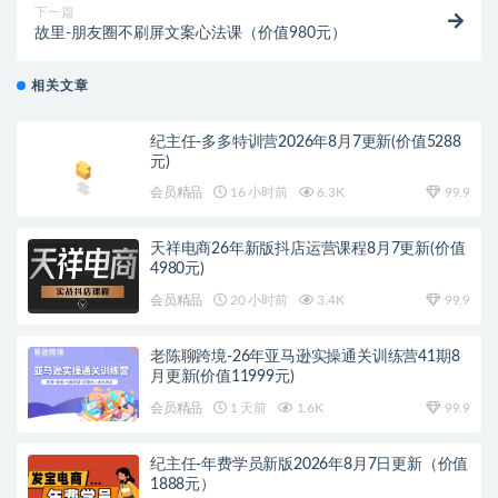
下一篇
故里-朋友圈不刷屏文案心法课（价值980元）
相关文章
纪主任-多多特训营2026年8月7更新(价值5288
元)
会员精品
16 小时前
6.3K
99.9
天祥电商26年新版抖店运营课程8月7更新(价值
4980元)
会员精品
20 小时前
3.4K
99.9
老陈聊跨境-26年亚马逊实操通关训练营41期8
月更新(价值11999元)
会员精品
1 天前
1.6K
99.9
纪主任-年费学员新版2026年8月7日更新（价值
1888元）