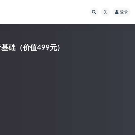
登录
基础（价值499元）