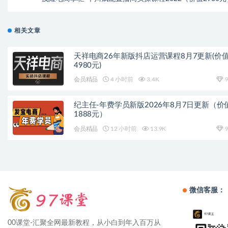
相关文章
天祥电商26年新版抖店运营课程8月7更新(价
4980元)
会员精品
4 小时前
3.4K
9
纪主任-年费学员新版2026年8月7日更新（价
1888元）
会员精品
12 小时前
13.9K
9
微信客服：
00课堂-汇聚全网最新教程，从小白到年入百万从