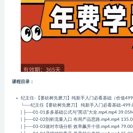
课程目录：
纪主任-【要砍树先磨刀】纯新手入门必看基础（价值499
└──纪主任【要砍树先磨刀】 纯新手入门必看基础-499.
| ├──01-01多多基础公式与“黑话”大全.mp4.mp4 39.05
| ├──02-02剖析流量入口 布局产品思路.mp4.mp4 135.
| ├──03-03做对市场分析 效率飙升十倍.mp4.mp4 79.0