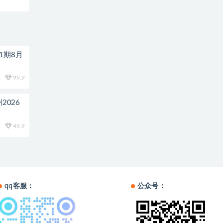
1期8月
99.9
2026
49.9
qq客服：
公众号：