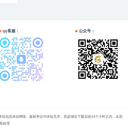
qq客服：
公众号：
户自负。本站信息来自网络，版权争议与本站无关。您必须在下载后的24个小时之内，从您
系处理