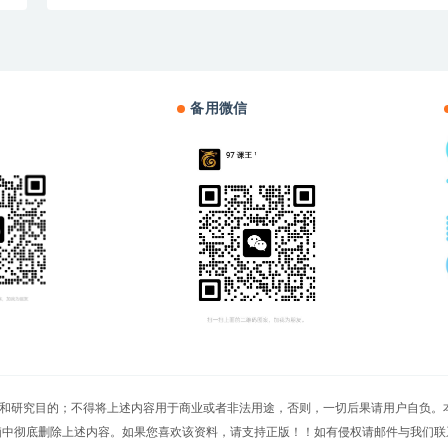
备用微信
切文章仅限用于学习和研究目的；不得将上述内容用于商业或者非法用途，否则，一切后果请用
脑中彻底删除上述内容。如果您喜欢该资料，请支持正版！！如有侵权请邮件与我们联