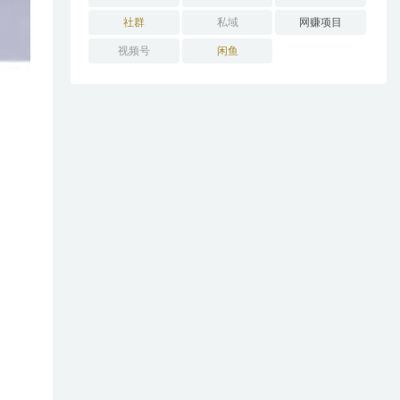
社群
私域
网赚项目
视频号
闲鱼