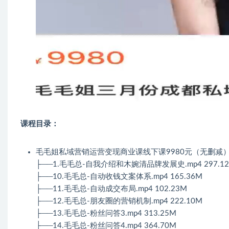
课程目录：
毛毛姐私域营销运营变现商业课线下课9980元（无删减）
├──1.毛毛总-自我介绍和木婉清品牌发展史.mp4 297.1
├──10.毛毛总-自动收钱文案体系.mp4 165.36M
├──11.毛毛总-自动成交布局.mp4 102.23M
├──12.毛毛总-朋友圈的营销机制.mp4 222.10M
├──13.毛毛总-粉丝问答3.mp4 313.25M
├──14.毛毛总-粉丝问答4.mp4 364.70M