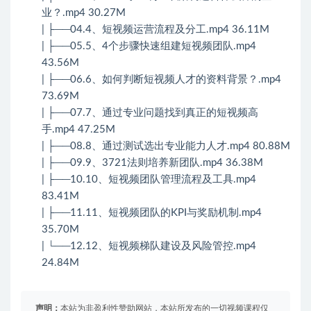
业？.mp4 30.27M
| ├──04.4、短视频运营流程及分工.mp4 36.11M
| ├──05.5、4个步骤快速组建短视频团队.mp4
43.56M
| ├──06.6、如何判断短视频人才的资料背景？.mp4
73.69M
| ├──07.7、通过专业问题找到真正的短视频高
手.mp4 47.25M
| ├──08.8、通过测试选出专业能力人才.mp4 80.88M
| ├──09.9、3721法则培养新团队.mp4 36.38M
| ├──10.10、短视频团队管理流程及工具.mp4
83.41M
| ├──11.11、短视频团队的KPI与奖励机制.mp4
35.70M
| └──12.12、短视频梯队建设及风险管控.mp4
24.84M
声明：
本站为非盈利性赞助网站，本站所发布的一切视频课程仅