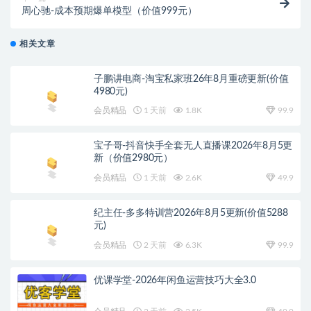
周心驰-成本预期爆单模型（价值999元）
相关文章
子鹏讲电商-淘宝私家班26年8月重磅更新(价值
4980元)
会员精品
1 天前
1.8K
99.9
宝子哥-抖音快手全套无人直播课2026年8月5更
新（价值2980元）
会员精品
1 天前
2.6K
49.9
纪主任-多多特训营2026年8月5更新(价值5288
元)
会员精品
2 天前
6.3K
99.9
优课学堂-2026年闲鱼运营技巧大全3.0