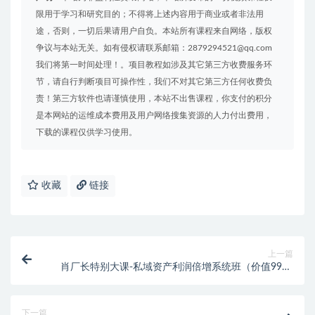
限用于学习和研究目的；不得将上述内容用于商业或者非法用
途，否则，一切后果请用户自负。本站所有课程来自网络，版权
争议与本站无关。如有侵权请联系邮箱：2879294521@qq.com
我们将第一时间处理！。项目教程如涉及其它第三方收费服务环
节，请自行判断项目可操作性，我们不对其它第三方任何收费负
责！第三方软件也请谨慎使用，本站不出售课程，你支付的积分
是本网站的运维成本费用及用户网络搜集资源的人力付出费用，
下载的课程仅供学习使用。
收藏
链接
上一篇
肖厂长特别大课-私域资产利润倍增系统班（价值9980
元）
下一篇