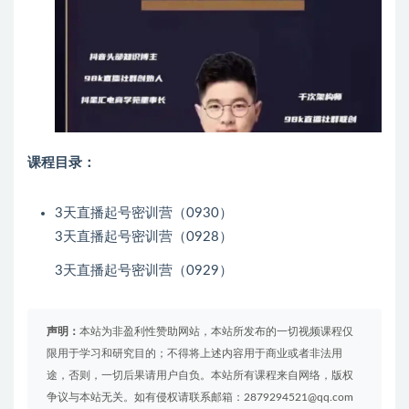
课程目录：
3天直播起号密训营（0930）
3天直播起号密训营（0928）
3天直播起号密训营（0929）
声明：
本站为非盈利性赞助网站，本站所发布的一切视频课程仅
限用于学习和研究目的；不得将上述内容用于商业或者非法用
途，否则，一切后果请用户自负。本站所有课程来自网络，版权
争议与本站无关。如有侵权请联系邮箱：2879294521@qq.com