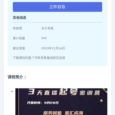
立即获取
其他信息
有效期
永久有效
累计销量
999
最近更新
2023年11月16日
下载遇到问题？可联系客服或留言反馈
课程简介：