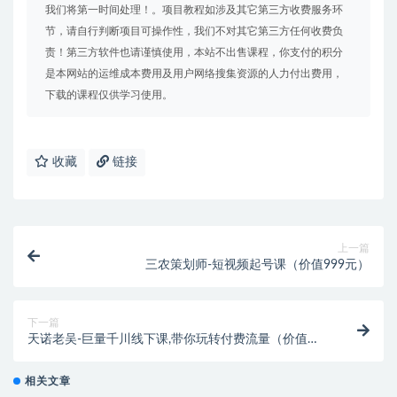
我们将第一时间处理！。项目教程如涉及其它第三方收费服务环
节，请自行判断项目可操作性，我们不对其它第三方任何收费负
责！第三方软件也请谨慎使用，本站不出售课程，你支付的积分
是本网站的运维成本费用及用户网络搜集资源的人力付出费用，
下载的课程仅供学习使用。
收藏
链接
上一篇
三农策划师-短视频起号课（价值999元）
下一篇
天诺老吴-巨量千川线下课,带你玩转付费流量（价值
6980元）
相关文章