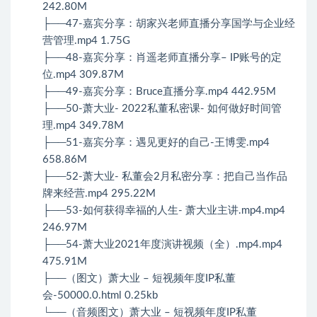
242.80M
├──47-嘉宾分享：胡家兴老师直播分享国学与企业经
营管理.mp4 1.75G
├──48-嘉宾分享：肖遥老师直播分享– IP账号的定
位.mp4 309.87M
├──49-嘉宾分享：Bruce直播分享.mp4 442.95M
├──50-萧大业- 2022私董私密课- 如何做好时间管
理.mp4 349.78M
├──51-嘉宾分享：遇见更好的自己-王博雯.mp4
658.86M
├──52-萧大业- 私董会2月私密分享：把自己当作品
牌来经营.mp4 295.22M
├──53-如何获得幸福的人生- 萧大业主讲.mp4.mp4
246.97M
├──54-萧大业2021年度演讲视频（全）.mp4.mp4
475.91M
├──（图文）萧大业 – 短视频年度IP私董
会-50000.0.html 0.25kb
└──（音频图文）萧大业 – 短视频年度IP私董