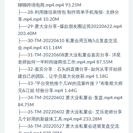
聊聊跨境电商.mp4.mp4 93.25M
├──28-利用微信表情包 制作简单手机海报- 文静分
享.mp4.mp4 10.20M
├──29-萧大业分享–爆款朋友圈运营20220622.mp4
203.40M
├──30-TM-20220610 私董会周五晚5点复盘交流
会.mp4.mp4 411.14M
├──31-TM-20220608萧大业私董会嘉宾分享- 洋星
老师如何一半时间做两倍工作.mp4.mp4 87.55M
├──32-嘉宾分享：石头妈直播分享–如何从零开始搭
建自己的团队，让学员最大化收获.mp4 1.18G
├──33-“平台突然推个几W的流量咋接？”布鲁斯大师
兄&江姐 经验分享.mp4 1.64G
├──34-TM-20220602 萧大业私董会-复盘.mp4.mp4
84.75M
├──35-TM-20220602 萧大业私董会- 艾乐老师分享
几个好用的新媒体工具.mp4.mp4 233.28M
├──36-TM-20220527 萧大业私董会进展复盘交流