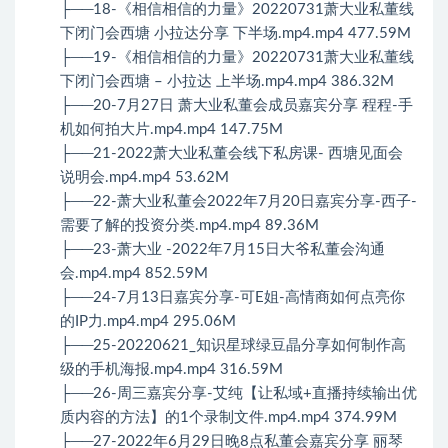
├──18-《相信相信的力量》20220731萧大业私董线
下闭门会西塘 小拉达分享 下半场.mp4.mp4 477.59M
├──19-《相信相信的力量》20220731萧大业私董线
下闭门会西塘 – 小拉达 上半场.mp4.mp4 386.32M
├──20-7月27日 萧大业私董会成员嘉宾分享 程程-手
机如何拍大片.mp4.mp4 147.75M
├──21-2022萧大业私董会线下私房课- 西塘见面会
说明会.mp4.mp4 53.62M
├──22-萧大业私董会2022年7月20日嘉宾分享-西子-
需要了解的投资分类.mp4.mp4 89.36M
├──23-萧大业 -2022年7月15日大爷私董会沟通
会.mp4.mp4 852.59M
├──24-7月13日嘉宾分享-可E姐-高情商如何点亮你
的IP力.mp4.mp4 295.06M
├──25-20220621_知识星球绿豆晶分享如何制作高
级的手机海报.mp4.mp4 316.59M
├──26-周三嘉宾分享-艾纯【让私域+直播持续输出优
质内容的方法】的1个录制文件.mp4.mp4 374.99M
├──27-2022年6月29日晚8点私董会嘉宾分享 丽琴