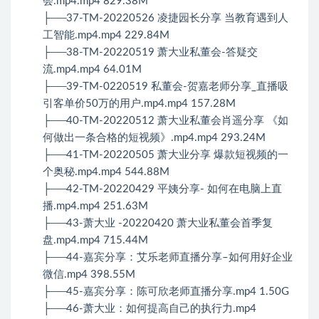
会.mp4.mp4 829.38M
├──37-TM-20220526 凌捷园长分享 当教育遇到人
工智能.mp4.mp4 229.84M
├──38-TM-20220519 萧大业私董会-答疑交
流.mp4.mp4 64.01M
├──39-TM-0220519 私董会-贺嘉老师分享_直播吸
引客单价50万的用户.mp4.mp4 157.28M
├──40-TM-20220512 萧大业私董会肖遥分享 《如
何做出一条合格的短视频》.mp4.mp4 293.24M
├──41-TM-20220505 萧大业分享 爆款短视频的一
个奥秘.mp4.mp4 544.88M
├──42-TM-20220429 平姨分享- 如何在电脑上直
播.mp4.mp4 251.63M
├──43-萧大业 -20220420 萧大业私董会首季复
盘.mp4.mp4 715.44M
├──44-嘉宾分享：艾乐老师直播分享–如何用好企业
微信.mp4 398.55M
├──45-嘉宾分享：陈可欣老师直播分享.mp4 1.50G
├──46-萧大业：如何提高自己的执行力.mp4