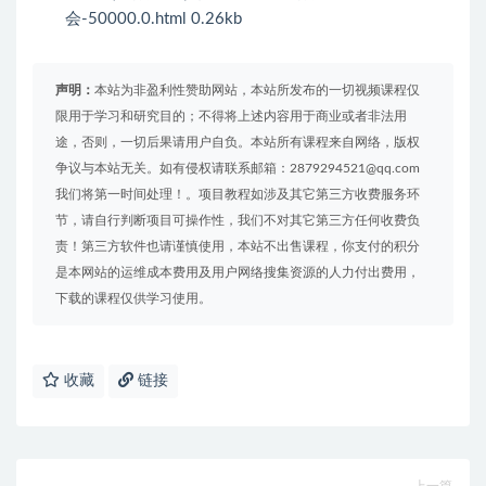
会-50000.0.html 0.26kb
声明：
本站为非盈利性赞助网站，本站所发布的一切视频课程仅
限用于学习和研究目的；不得将上述内容用于商业或者非法用
途，否则，一切后果请用户自负。本站所有课程来自网络，版权
争议与本站无关。如有侵权请联系邮箱：2879294521@qq.com
我们将第一时间处理！。项目教程如涉及其它第三方收费服务环
节，请自行判断项目可操作性，我们不对其它第三方任何收费负
责！第三方软件也请谨慎使用，本站不出售课程，你支付的积分
是本网站的运维成本费用及用户网络搜集资源的人力付出费用，
下载的课程仅供学习使用。
收藏
链接
上一篇