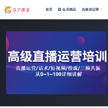
首页
会员精品
自媒体运营
全部