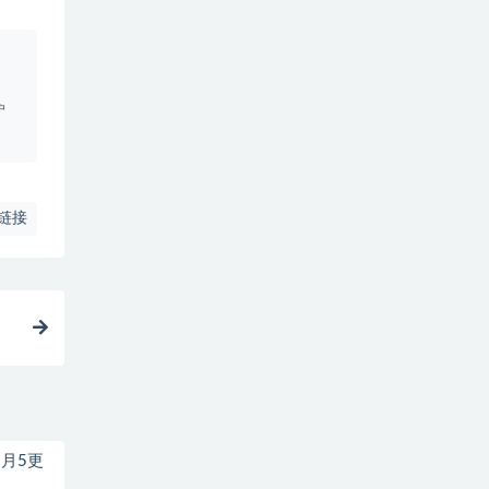
。
户
链接
8月5更