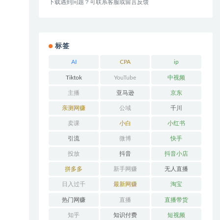
下载遇到问题？可联系客服或留言反馈
标签
AI
CPA
ip
Tiktok
YouTube
中视频
主播
亚马逊
京东
亲测网赚
公域
千川
卖课
小白
小红书
引流
微博
快手
投放
抖音
抖音小店
拼多多
新手网赚
无人直播
日入过千
最新网赚
淘宝
热门网赚
直播
直播带货
知乎
知识付费
短视频