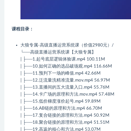
课程目录：
大狼专属-高级直播运营系统课（价值2980元）/
└──高级直播运营系统课【大狼专属】
| ├──1.起号底层逻辑体验课.mp4 100.11M
| ├──10.如何正确的选品破场观.mp4 116.66M
| ├──11.预判下一场的峰值.mp4 42.66M
| ├──12.泛流量洗精准流量.mov.mp4 56.97M
| ├──13.直播间的五大流量入口.mp4 55.76M
| ├──14.卡广场的原理和方法.mov.mp4 57.48M
| ├──15.低价梯度涨价起号.mp4 59.89M
| ├──16.AB链的原理和方法.mp4 66.70M
| ├──17.复合链接的原理和方法.mp4 50.92M
| ├──18.聚合链接的原理和方法.mp4 51.51M
| ├──19.高返的核心和方法.mp4 53.07M