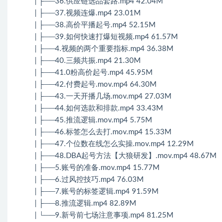
| ├──36.供应链选品套路.mp4 42.04M
| ├──37.视频连爆.mp4 23.01M
| ├──38.高价平播起号.mp4 52.15M
| ├──39.如何快速打爆短视频.mp4 61.57M
| ├──4.视频的两个重要指标.mp4 36.38M
| ├──40.三频共振.mp4 21.30M
| ├──41.0粉高价起号.mp4 45.95M
| ├──42.付费起号.mov.mp4 64.30M
| ├──43.一天开播几场.mov.mp4 27.03M
| ├──44.如何选款和排款.mp4 33.43M
| ├──45.推流逻辑.mov.mp4 5.75M
| ├──46.标签怎么去打.mov.mp4 15.33M
| ├──47.个位数在线怎么实操.mov.mp4 12.29M
| ├──48.DBA起号方法【大狼研发】.mov.mp4 48.67M
| ├──5.账号的准备.mov.mp4 15.77M
| ├──6.过风控技巧.mp4 76.03M
| ├──7.账号的标签逻辑.mp4 91.59M
| ├──8.推流逻辑.mp4 82.89M
| └──9.新号前七场注意事项.mp4 81.25M