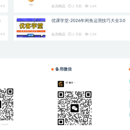
9.9
会员精品
2 天前
2.6K
8
优课学堂-2026年闲鱼运营技巧大全3.0
9.9
会员精品
2 天前
2.5K
备用微信