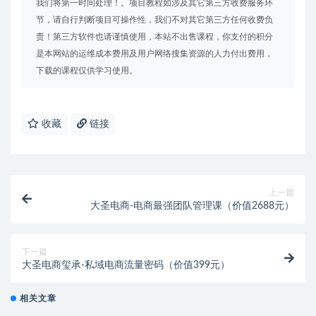
我们将第一时间处理！。项目教程如涉及其它第三方收费服务环
节，请自行判断项目可操作性，我们不对其它第三方任何收费负
责！第三方软件也请谨慎使用，本站不出售课程，你支付的积分
是本网站的运维成本费用及用户网络搜集资源的人力付出费用，
下载的课程仅供学习使用。
收藏
链接
上一篇
大圣电商-电商最强团队管理课（价值2688元）
下一篇
大圣电商玺承-私域电商流量密码（价值399元）
相关文章