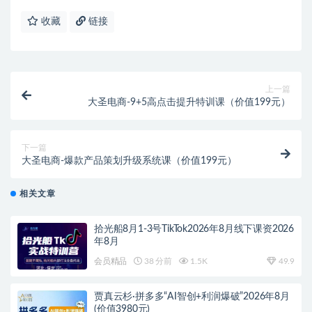
收藏
链接
上一篇
大圣电商-9+5高点击提升特训课（价值199元）
下一篇
大圣电商-爆款产品策划升级系统课（价值199元）
相关文章
拾光船8月1-3号TikTok2026年8月线下课资2026
年8月
会员精品
38 分前
1.5K
49.9
贾真云杉·拼多多“AI智创+利润爆破”2026年8月
(价值3980元)