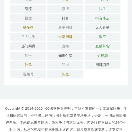
引流
微博
快手
投放
抖音
抖音小店
拼多多
新手网赚
无人直播
日入过千
最新网赚
淘宝
热门网赚
直播
直播带货
知乎
知识付费
短视频
社群
私域
网赚项目
视频号
闲鱼
Copyright © 2014-2023 · 00课堂免责声明：本站所发布的一切文章仅限用于学
习和研究目的；不得将上述内容用于商业或者非法用途，否则，一切后果请用
户自负。本站信息来自网络，版权争议与本站无关。您必须在下载后的24个小
时之内，从您的电脑中彻底删除上述内容。如果您喜欢该资料，请支持正