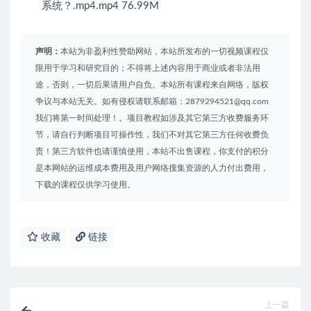
系统？.mp4.mp4 76.99M
声明：
本站为非盈利性赞助网站，本站所发布的一切视频课程仅
限用于学习和研究目的；不得将上述内容用于商业或者非法用
途，否则，一切后果请用户自负。本站所有课程来自网络，版权
争议与本站无关。如有侵权请联系邮箱：2879294521@qq.com
我们将第一时间处理！。项目教程如涉及其它第三方收费服务环
节，请自行判断项目可操作性，我们不对其它第三方任何收费负
责！第三方软件也请谨慎使用，本站不出售课程，你支付的积分
是本网站的运维成本费用及用户网络搜集资源的人力付出费用，
下载的课程仅供学习使用。
收藏
链接
上一篇