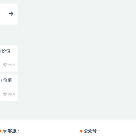
(价值
99.9
新（价值
99.9
qq客服：
公众号：