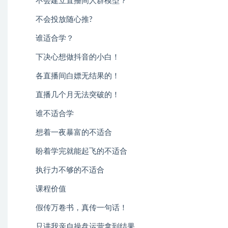
不会建立直播间人群模型？
不会投放随心推?
谁适合学？
下决心想做抖音的小白！
各直播间白嫖无结果的！
直播几个月无法突破的！
谁不适合学
想着一夜暴富的不适合
盼着学完就能起飞的不适合
执行力不够的不适合
课程价值
假传万卷书，真传一句话！
只讲我亲自操盘运营拿到结果