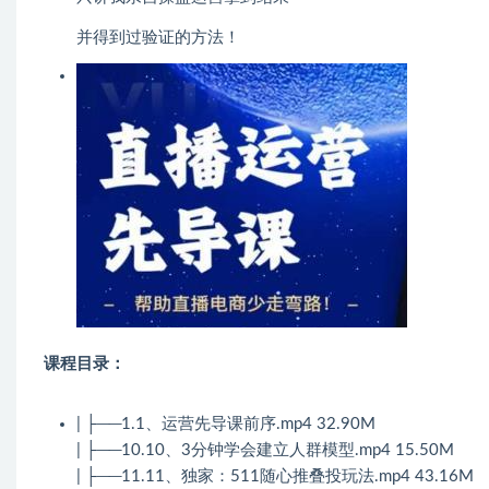
并得到过验证的方法！
课程目录：
| ├──1.1、运营先导课前序.mp4 32.90M
| ├──10.10、3分钟学会建立人群模型.mp4 15.50M
| ├──11.11、独家：511随心推叠投玩法.mp4 43.16M