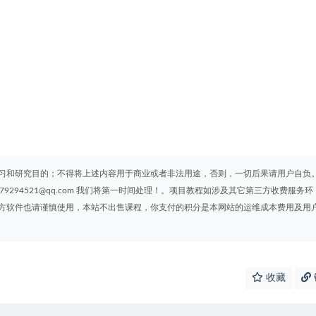
习和研究目的；不得将上述内容用于商业或者非法用途，否则，一切后果请用户自负
294521@qq.com 我们将第一时间处理！。项目教程如涉及其它第三方收费服务环
方软件也请谨慎使用，本站不出售课程，你支付的积分是本网站的运维成本费用及用
收藏