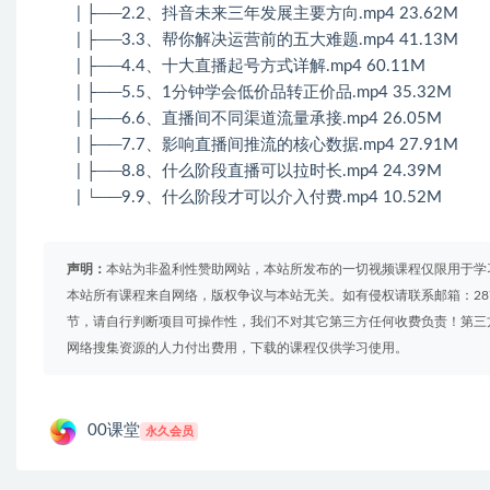
| ├──2.2、抖音未来三年发展主要方向.mp4 23.62M
| ├──3.3、帮你解决运营前的五大难题.mp4 41.13M
| ├──4.4、十大直播起号方式详解.mp4 60.11M
| ├──5.5、1分钟学会低价品转正价品.mp4 35.32M
| ├──6.6、直播间不同渠道流量承接.mp4 26.05M
| ├──7.7、影响直播间推流的核心数据.mp4 27.91M
| ├──8.8、什么阶段直播可以拉时长.mp4 24.39M
| └──9.9、什么阶段才可以介入付费.mp4 10.52M
声明：
本站为非盈利性赞助网站，本站所发布的一切视频课程仅限用于学
本站所有课程来自网络，版权争议与本站无关。如有侵权请联系邮箱：2879
节，请自行判断项目可操作性，我们不对其它第三方任何收费负责！第三
网络搜集资源的人力付出费用，下载的课程仅供学习使用。
00课堂
永久会员