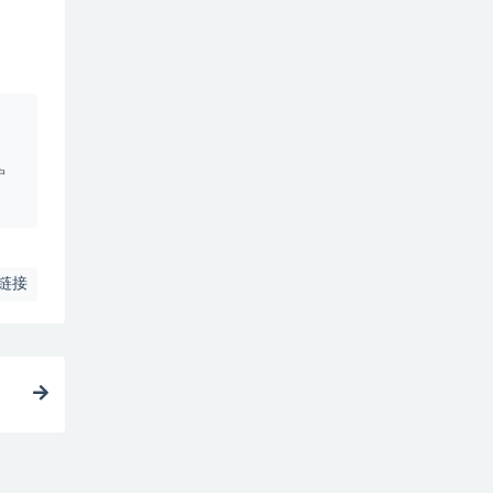
。
户
链接