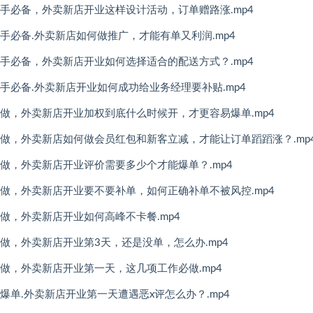
手必备，外卖新店开业这样设计活动，订单赠路涨.mp4
手必备.外卖新店如何做推广，才能有单又利润.mp4
手必备，外卖新店开业如何选择适合的配送方式？.mp4
手必备.外卖新店开业如何成功给业务经理要补贴.mp4
做，外卖新店开业加权到底什么时候开，才更容易爆单.mp4
做，外卖新店如何做会员红包和新客立减，才能让订单蹈蹈涨？.mp
做，外卖新店开业评价需要多少个才能爆单？.mp4
做，外卖新店开业要不要补单，如何正确补单不被风控.mp4
做，外卖新店开业如何高峰不卡餐.mp4
做，外卖新店开业第3天，还是没单，怎么办.mp4
做，外卖新店开业第一天，这几项工作必做.mp4
单.外卖新店开业第一天遭遇恶x评怎么办？.mp4