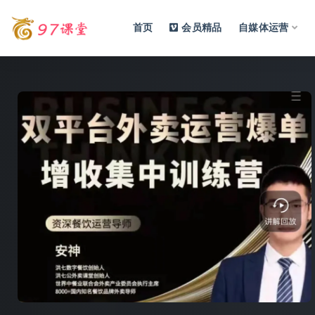
首页
会员精品
自媒体运营
全部