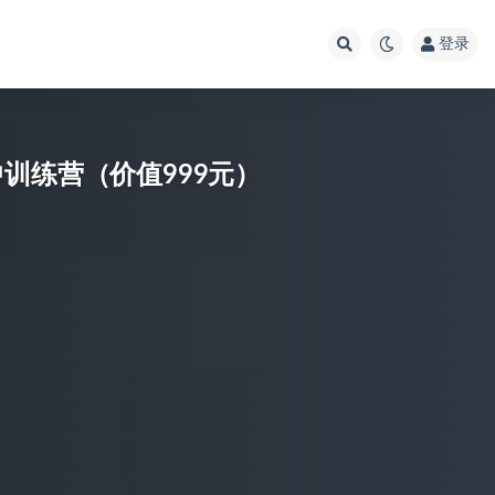
登录
训练营（价值999元）