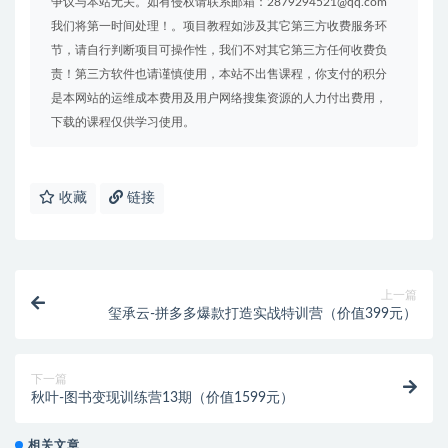
争议与本站无关。如有侵权请联系邮箱：2879294521@qq.com
我们将第一时间处理！。项目教程如涉及其它第三方收费服务环
节，请自行判断项目可操作性，我们不对其它第三方任何收费负
责！第三方软件也请谨慎使用，本站不出售课程，你支付的积分
是本网站的运维成本费用及用户网络搜集资源的人力付出费用，
下载的课程仅供学习使用。
收藏
链接
上一篇
玺承云-拼多多爆款打造实战特训营（价值399元）
下一篇
秋叶-图书变现训练营13期（价值1599元）
相关文章