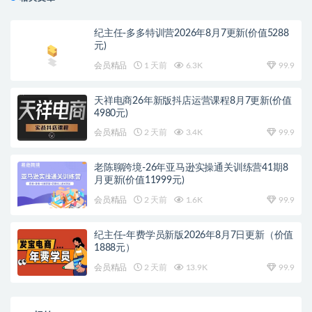
纪主任-多多特训营2026年8月7更新(价值5288
元)
会员精品
1 天前
6.3K
99.9
天祥电商26年新版抖店运营课程8月7更新(价值
4980元)
会员精品
2 天前
3.4K
99.9
老陈聊跨境-26年亚马逊实操通关训练营41期8
月更新(价值11999元)
会员精品
2 天前
1.6K
99.9
纪主任-年费学员新版2026年8月7日更新（价值
1888元）
会员精品
2 天前
13.9K
99.9