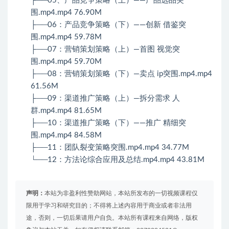
├──05、产品竞争策略（上）——产品选品突
围.mp4.mp4 76.90M
├──06：产品竞争策略（下）——创新 借鉴突
围.mp4.mp4 59.78M
├──07：营销策划策略（上）—首图 视觉突
围.mp4.mp4 59.70M
├──08：营销策划策略（下）—卖点 ip突围.mp4.mp4
61.56M
├──09：渠道推广策略（上）—拆分需求 人
群.mp4.mp4 81.65M
├──10：渠道推广策略（下）——推广 精细突
围.mp4.mp4 84.58M
├──11：团队裂变策略突围.mp4.mp4 34.77M
└──12：方法论综合应用及总结.mp4.mp4 43.81M
声明：
本站为非盈利性赞助网站，本站所发布的一切视频课程仅
限用于学习和研究目的；不得将上述内容用于商业或者非法用
途，否则，一切后果请用户自负。本站所有课程来自网络，版权