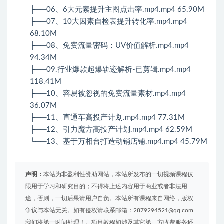
├──06、6大元素提升主图点击率.mp4.mp4 65.90M
├──07、10大因素自检表提升转化率.mp4.mp4
68.10M
├──08、免费流量密码：UV价值解析.mp4.mp4
94.34M
├──09.行业爆款起爆轨迹解析-已剪辑.mp4.mp4
118.41M
├──10、容易被忽视的免费流量素材.mp4.mp4
36.07M
├──11、直通车高投产计划.mp4.mp4 77.31M
├──12、引力魔方高投产计划.mp4.mp4 62.59M
└──13、基于万相台打造动销店铺.mp4.mp4 45.79M
声明：
本站为非盈利性赞助网站，本站所发布的一切视频课程仅
限用于学习和研究目的；不得将上述内容用于商业或者非法用
途，否则，一切后果请用户自负。本站所有课程来自网络，版权
争议与本站无关。如有侵权请联系邮箱：2879294521@qq.com
我们将第一时间处理！。项目教程如涉及其它第三方收费服务环