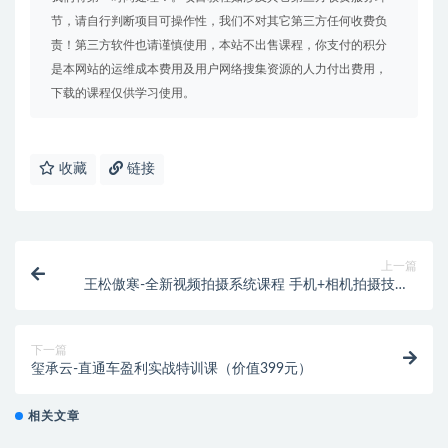
节，请自行判断项目可操作性，我们不对其它第三方任何收费负
责！第三方软件也请谨慎使用，本站不出售课程，你支付的积分
是本网站的运维成本费用及用户网络搜集资源的人力付出费用，
下载的课程仅供学习使用。
收藏
链接
上一篇
王松傲寒-全新视频拍摄系统课程 手机+相机拍摄技巧0
基础入门到精通（价值699元）
下一篇
玺承云-直通车盈利实战特训课（价值399元）
相关文章