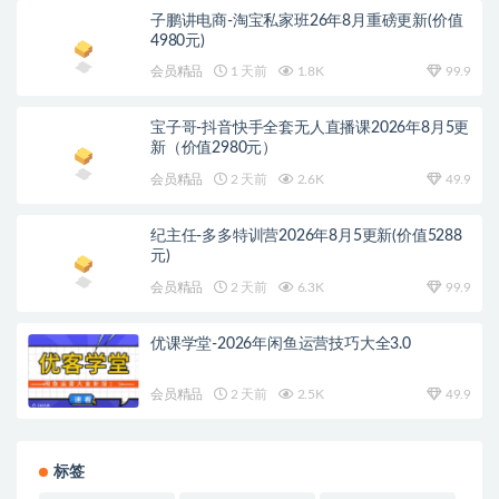
子鹏讲电商-淘宝私家班26年8月重磅更新(价值
4980元)
会员精品
1 天前
1.8K
99.9
宝子哥-抖音快手全套无人直播课2026年8月5更
新（价值2980元）
会员精品
2 天前
2.6K
49.9
纪主任-多多特训营2026年8月5更新(价值5288
元)
会员精品
2 天前
6.3K
99.9
优课学堂-2026年闲鱼运营技巧大全3.0
会员精品
2 天前
2.5K
49.9
标签