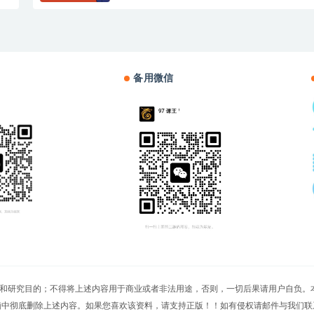
备用微信
切文章仅限用于学习和研究目的；不得将上述内容用于商业或者非法用途，否则，一切后果请用
脑中彻底删除上述内容。如果您喜欢该资料，请支持正版！！如有侵权请邮件与我们联