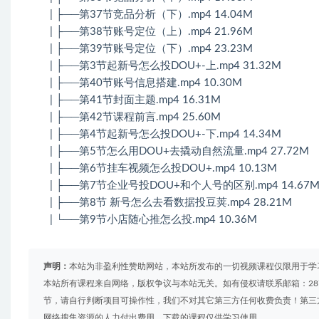
| ├──第37节竞品分析（下）.mp4 14.04M
| ├──第38节账号定位（上）.mp4 21.96M
| ├──第39节账号定位（下）.mp4 23.23M
| ├──第3节起新号怎么投DOU+-上.mp4 31.32M
| ├──第40节账号信息搭建.mp4 10.30M
| ├──第41节封面主题.mp4 16.31M
| ├──第42节课程前言.mp4 25.60M
| ├──第4节起新号怎么投DOU+-下.mp4 14.34M
| ├──第5节怎么用DOU+去撬动自然流量.mp4 27.72M
| ├──第6节挂车视频怎么投DOU+.mp4 10.13M
| ├──第7节企业号投DOU+和个人号的区别.mp4 14.67
| ├──第8节 新号怎么去看数据投豆荚.mp4 28.21M
| └──第9节小店随心推怎么投.mp4 10.36M
声明：
本站为非盈利性赞助网站，本站所发布的一切视频课程仅限用于学
本站所有课程来自网络，版权争议与本站无关。如有侵权请联系邮箱：2879
节，请自行判断项目可操作性，我们不对其它第三方任何收费负责！第三
网络搜集资源的人力付出费用，下载的课程仅供学习使用。