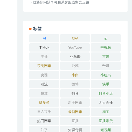
下载遇到问题？可联系客服或留言反馈
标签
AI
CPA
ip
Tiktok
YouTube
中视频
主播
亚马逊
京东
亲测网赚
公域
千川
卖课
小白
小红书
引流
微博
快手
投放
抖音
抖音小店
拼多多
新手网赚
无人直播
日入过千
最新网赚
淘宝
热门网赚
直播
直播带货
知乎
知识付费
短视频