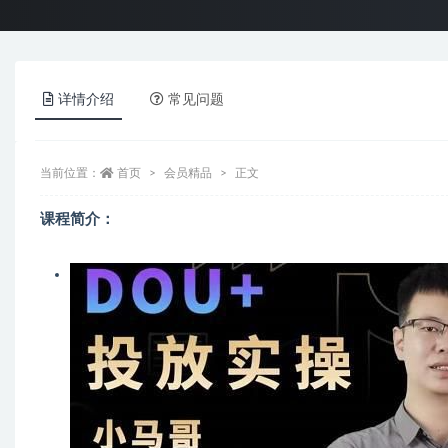
详情介绍
常见问题
当前位置：
首页
会员精品
正文
课程简介：