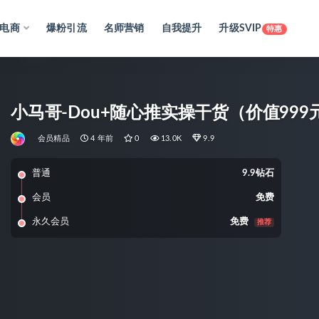
电商
爆粉引流
名师营销
自我提升
升级SVIP
特惠
小马哥-Dou+随心推实操干货（价值999
会员精品
4 年前
0
13.0K
9.9
普通
9.9钻石
会员
免费
永久会员
免费
推荐