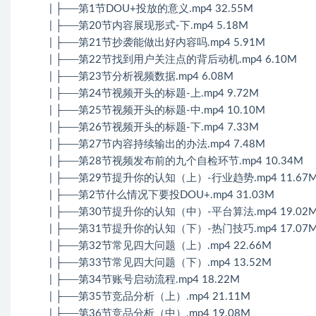
| ├──第1节DOU+投放的意义.mp4 32.55M
| ├──第20节内容展现形式-下.mp4 5.18M
| ├──第21节抄袭能做出好内容吗.mp4 5.91M
| ├──第22节找到用户关注点的背后动机.mp4 6.10M
| ├──第23节分析视频数据.mp4 6.08M
| ├──第24节视频开头的标题-上.mp4 9.72M
| ├──第25节视频开头的标题-中.mp4 10.10M
| ├──第26节视频开头的标题-下.mp4 7.33M
| ├──第27节内容持续输出的办法.mp4 7.48M
| ├──第28节视频发布前的九个自检环节.mp4 10.34M
| ├──第29节提升你的认知（上）-行业趋势.mp4 11.67
| ├──第2节什么情况下要投DOU+.mp4 31.03M
| ├──第30节提升你的认知（中）-平台算法.mp4 19.02
| ├──第31节提升你的认知（下）-热门技巧.mp4 17.07
| ├──第32节常见四大问题（上）.mp4 22.66M
| ├──第33节常见四大问题（下）.mp4 13.52M
| ├──第34节账号启动流程.mp4 18.22M
| ├──第35节竞品分析（上）.mp4 21.11M
| ├──第36节竞品分析（中）.mp4 19.08M