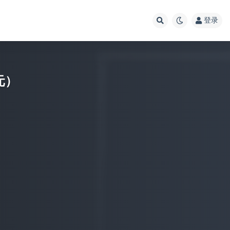
登录
元）