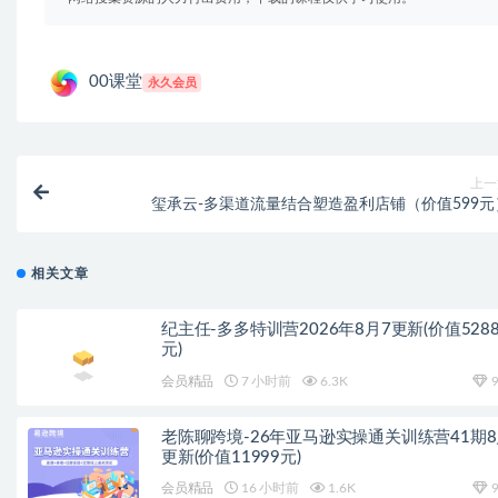
00课堂
永久会员
上一
玺承云-多渠道流量结合塑造盈利店铺（价值599元
相关文章
纪主任-多多特训营2026年8月7更新(价值528
元)
会员精品
7 小时前
6.3K
9
老陈聊跨境-26年亚马逊实操通关训练营41期
更新(价值11999元)
会员精品
16 小时前
1.6K
9