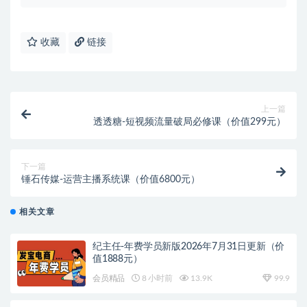
收藏
链接
上一篇
透透糖-短视频流量破局必修课（价值299元）
下一篇
锤石传媒-运营主播系统课（价值6800元）
相关文章
纪主任-年费学员新版2026年7月31日更新（价
值1888元）
会员精品
8 小时前
13.9K
99.9