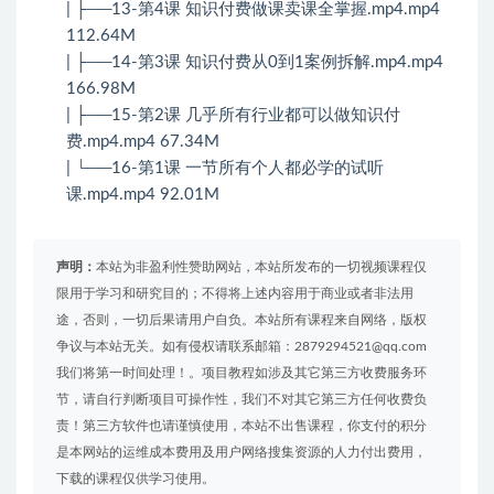
| ├──13-第4课 知识付费做课卖课全掌握.mp4.mp4
112.64M
| ├──14-第3课 知识付费从0到1案例拆解.mp4.mp4
166.98M
| ├──15-第2课 几乎所有行业都可以做知识付
费.mp4.mp4 67.34M
| └──16-第1课 一节所有个人都必学的试听
课.mp4.mp4 92.01M
声明：
本站为非盈利性赞助网站，本站所发布的一切视频课程仅
限用于学习和研究目的；不得将上述内容用于商业或者非法用
途，否则，一切后果请用户自负。本站所有课程来自网络，版权
争议与本站无关。如有侵权请联系邮箱：2879294521@qq.com
我们将第一时间处理！。项目教程如涉及其它第三方收费服务环
节，请自行判断项目可操作性，我们不对其它第三方任何收费负
责！第三方软件也请谨慎使用，本站不出售课程，你支付的积分
是本网站的运维成本费用及用户网络搜集资源的人力付出费用，
下载的课程仅供学习使用。