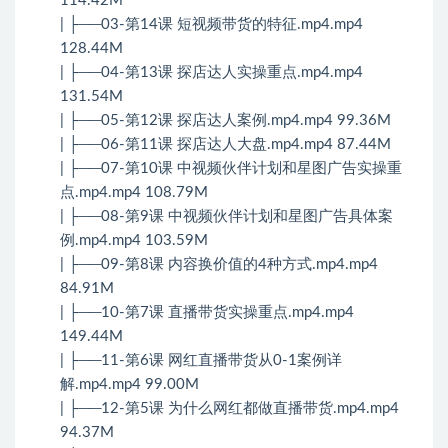
114.42M
| ├──03-第14课 短视频带货的特征.mp4.mp4
128.44M
| ├──04-第13课 探店达人实操重点.mp4.mp4
131.54M
| ├──05-第12课 探店达人案例.mp4.mp4 99.36M
| ├──06-第11课 探店达人大盘.mp4.mp4 87.44M
| ├──07-第10课 中视频伙伴计划和星图广告实操重
点.mp4.mp4 108.79M
| ├──08-第9课 中视频伙伴计划和星图广告具体案
例.mp4.mp4 103.59M
| ├──09-第8课 内容换价值的4种方式.mp4.mp4
84.91M
| ├──10-第7课 直播带货实操重点.mp4.mp4
149.44M
| ├──11-第6课 网红直播带货从0-1案例详
解.mp4.mp4 99.00M
| ├──12-第5课 为什么网红都做直播带货.mp4.mp4
94.37M