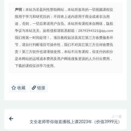
声明：
本站为非盈利性赞助网站，本站所发布的一切视频课程仅
限用于学习和研究目的；不得将上述内容用于商业或者非法用
途，否则，一切后果请用户自负。本站所有课程来自网络，版权
争议与本站无关。如有侵权请联系邮箱：2879294521@qq.com
我们将第一时间处理！。项目教程如涉及其它第三方收费服务环
节，请自行判断项目可操作性，我们不对其它第三方任何收费负
责！第三方软件也请谨慎使用，本站不出售课程，你支付的积分
是本网站的运维成本费用及用户网络搜集资源的人力付出费用，
下载的课程仅供学习使用。
收藏
链接
上一篇
文全老师带你做直播线上课2023年（价值3999元）