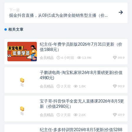
下一篇
掘金抖音直播，从0到1成为金牌全能销售型主播（价值
399元）
相关文章
纪主任-年费学员新版2026年7月31日更新（价
值1888元）
会员精品
4 小时前
13.9K
99.9
子鹏讲电商-淘宝私家班26年8月重磅更新(价值
4980元)
会员精品
2 天前
1.8K
99.9
宝子哥-抖音快手全套无人直播课2026年8月5更
新（价值2980元）
会员精品
2 天前
2.6K
49.9
纪主任-多多特训营2026年8月5更新(价值5288