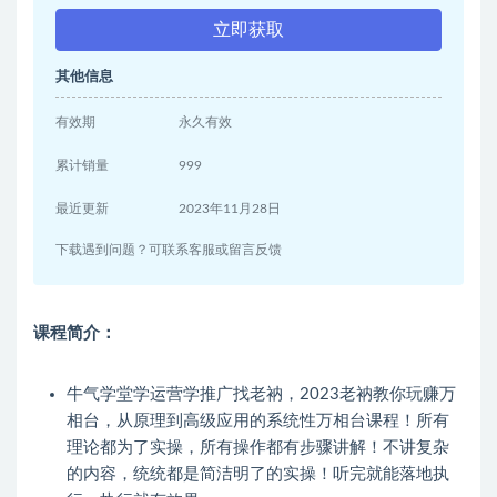
立即获取
其他信息
有效期
永久有效
累计销量
999
最近更新
2023年11月28日
下载遇到问题？可联系客服或留言反馈
课程简介：
牛气学堂学运营学推广找老衲，2023老衲教你玩赚万
相台，从原理到高级应用的系统性万相台课程！所有
理论都为了实操，所有操作都有步骤讲解！不讲复杂
的内容，统统都是简洁明了的实操！听完就能落地执