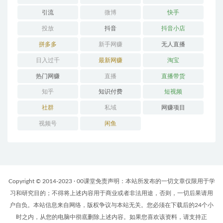
引流
微博
快手
投放
抖音
抖音小店
拼多多
新手网赚
无人直播
日入过千
最新网赚
淘宝
热门网赚
直播
直播带货
知乎
知识付费
短视频
社群
私域
网赚项目
视频号
闲鱼
Copyright © 2014-2023 · 00课堂免责声明：本站所发布的一切文章仅限用于学
习和研究目的；不得将上述内容用于商业或者非法用途，否则，一切后果请用
户自负。本站信息来自网络，版权争议与本站无关。您必须在下载后的24个小
时之内，从您的电脑中彻底删除上述内容。如果您喜欢该资料，请支持正