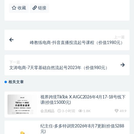
收藏
链接
上一篇
峰教练电商-抖音直播投流起号课程（价值1980元）
下一篇
文涛电商-7天零基础自然流起号2023年（价值980元）
相关文章
视界跨境TikTok X AIGC2026年4月17-18号线下
课(价值15000元)
会员精品
3 小时前
1.8K
49.9
纪主任-多多特训营2026年8月7更新(价值5288
元)