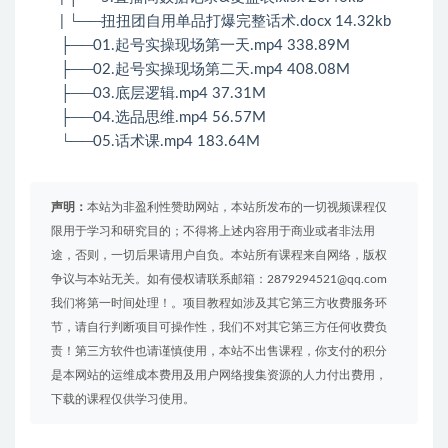
| └──扭扭团自用单品打爆完整话术.docx 14.32kb
├──01.起号实操现场第一天.mp4 338.89M
├──02.起号实操现场第二天.mp4 408.08M
├──03.底层逻辑.mp4 37.31M
├──04.选品思维.mp4 56.57M
└──05.话术课.mp4 183.64M
声明：
本站为非盈利性赞助网站，本站所发布的一切视频课程仅
限用于学习和研究目的；不得将上述内容用于商业或者非法用
途，否则，一切后果请用户自负。本站所有课程来自网络，版权
争议与本站无关。如有侵权请联系邮箱：2879294521@qq.com
我们将第一时间处理！。项目教程如涉及其它第三方收费服务环
节，请自行判断项目可操作性，我们不对其它第三方任何收费负
责！第三方软件也请谨慎使用，本站不出售课程，你支付的积分
是本网站的运维成本费用及用户网络搜集资源的人力付出费用，
下载的课程仅供学习使用。