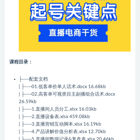
课程目录：
├──配套文档
| ├──01.低客单价单人话术.docx 16.68kb
| ├──02.高客单可视类目主副播组合话术.docx
26.59kb
| ├──1.直播间人员分工.xlsx 16.03kb
| ├──2.直播设备表.xlsx 459.08kb
| ├──3.直播营销互动脚本.xlsx 16.19kb
| ├──4.产品讲解价值分析表.xlsx 12.70kb
| ├──5.直播间数据记录&复盘表.xlsx 20.46kb