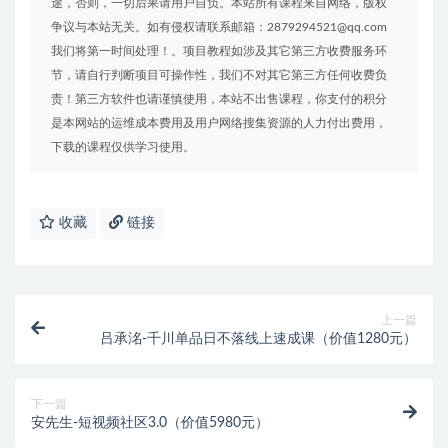
途，否则，一切后果请用户自负。本站所有课程来自网络，版权
争议与本站无关。如有侵权请联系邮箱：2879294521@qq.com
我们将第一时间处理！。项目教程如涉及其它第三方收费服务环
节，请自行判断项目可操作性，我们不对其它第三方任何收费负
责！第三方软件也请谨慎使用，本站不出售课程，你支付的积分
是本网站的运维成本费用及用户网络搜集资源的人力付出费用，
下载的课程仅供学习使用。
收藏
链接
上一篇
吕承洺-千川单品日不落线上速成课（价值1280元）
下一篇
安先生-短视频社区3.0（价值5980元）