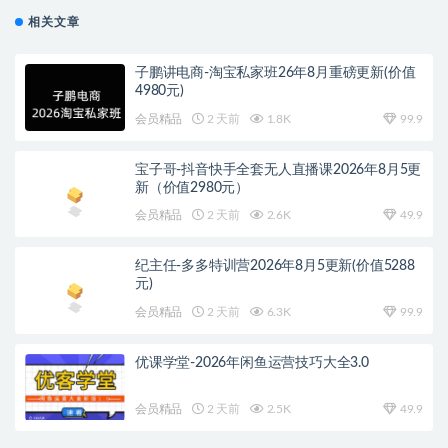
相关文章
子鹏讲电商-淘宝私家班26年8月重磅更新(价值
4980元)
会员精品
2 天前
1.8K
99.9
宝子哥-抖音快手全套无人直播课2026年8月5更
新（价值2980元）
会员精品
2 天前
2.6K
49.9
纪主任-多多特训营2026年8月5更新(价值5288
元)
会员精品
2 天前
6.3K
99.9
优课学堂-2026年闲鱼运营技巧大全3.0
会员精品
2 天前
2.5K
49.9