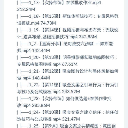
| ├──1_17-【实操带练】在线批改作业.mp4
212.24M
| ├──1_18-【第15课】新媒体剪辑技巧：专属风格剪
辑模板.mp4 74.78M
| ├──1_19-【第14课】视频拍摄与布光布景：光线设
计_道具布景_基础拍摄技巧.mp4 342.88M
| ├──1_2-【嘉宾分享】绝对成交六步骤——陈斯老
师.mp4 142.44M
| ├──1_20-【第13课】明星摄影师私藏的修图技巧：
专属风格修图模板.mp4 67.61M
| ├──1_21-【第12课】吸金图片设计与整体风格如何
做.mp4 148.44M
| ├──1_22-【第11课】吸金文案之引导行为：行为引
导技巧及公式模板.mp4 243.52M
| ├──1_23-【实操带练】如何做选题+在线作业批
改.mp4 285.86M
| ├──1_24-【第10课】吸金文案之建立信任：信任创
造技巧与公式模板.mp4 321.47M
| ├──1_25-【第9课】吸金文案之共情氛围：氛围创