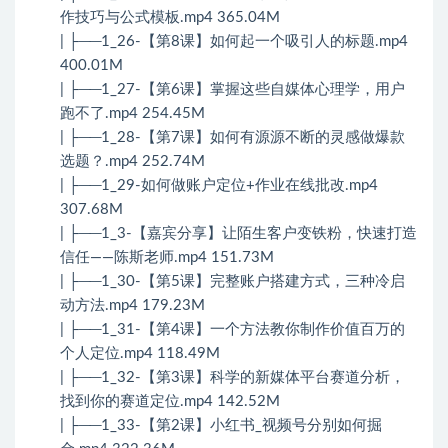
作技巧与公式模板.mp4 365.04M
| ├──1_26-【第8课】如何起一个吸引人的标题.mp4
400.01M
| ├──1_27-【第6课】掌握这些自媒体心理学，用户
跑不了.mp4 254.45M
| ├──1_28-【第7课】如何有源源不断的灵感做爆款
选题？.mp4 252.74M
| ├──1_29-如何做账户定位+作业在线批改.mp4
307.68M
| ├──1_3-【嘉宾分享】让陌生客户变铁粉，快速打造
信任——陈斯老师.mp4 151.73M
| ├──1_30-【第5课】完整账户搭建方式，三种冷启
动方法.mp4 179.23M
| ├──1_31-【第4课】一个方法教你制作价值百万的
个人定位.mp4 118.49M
| ├──1_32-【第3课】科学的新媒体平台赛道分析，
找到你的赛道定位.mp4 142.52M
| ├──1_33-【第2课】小红书_视频号分别如何掘