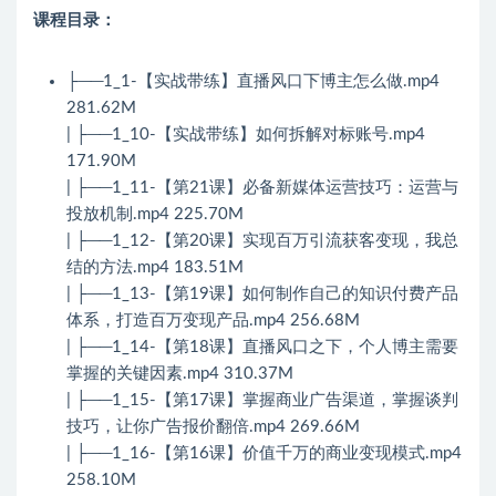
课程目录：
├──1_1-【实战带练】直播风口下博主怎么做.mp4
281.62M
| ├──1_10-【实战带练】如何拆解对标账号.mp4
171.90M
| ├──1_11-【第21课】必备新媒体运营技巧：运营与
投放机制.mp4 225.70M
| ├──1_12-【第20课】实现百万引流获客变现，我总
结的方法.mp4 183.51M
| ├──1_13-【第19课】如何制作自己的知识付费产品
体系，打造百万变现产品.mp4 256.68M
| ├──1_14-【第18课】直播风口之下，个人博主需要
掌握的关键因素.mp4 310.37M
| ├──1_15-【第17课】掌握商业广告渠道，掌握谈判
技巧，让你广告报价翻倍.mp4 269.66M
| ├──1_16-【第16课】价值千万的商业变现模式.mp4
258.10M