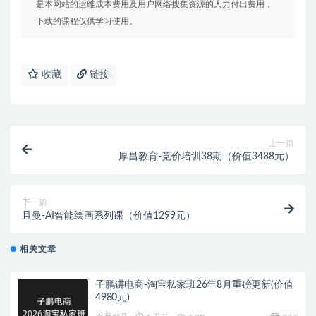
是本网站的运维成本费用及用户网络搜集资源的人力付出费用，
下载的课程仅供学习使用。
收藏
链接
上一篇
厚昌教育-竞价培训38期（价值3488元）
下一篇
且曼-AI智能绘画系列课（价值1299元）
相关文章
子鹏讲电商-淘宝私家班26年8月重磅更新(价值
4980元)