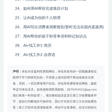
24、如何用AI帮你完成项目计划
25、让Al成为你的个人助理
26、用AI写出消费者洞察报告(暂时无法在国内直接用)
27、用AI帮你的孩子秒背单词和秒记知识点
28、AI+找工作1-简历
29、AI+找工作2-自荐语
声明：
本站为非盈利性赞助网站，本站所发布的一切视频课程仅
限用于学习和研究目的；不得将上述内容用于商业或者非法用
途，否则，一切后果请用户自负。本站所有课程来自网络，版权
争议与本站无关。如有侵权请联系邮箱：2879294521@qq.com
我们将第一时间处理！。项目教程如涉及其它第三方收费服务环
节，请自行判断项目可操作性，我们不对其它第三方任何收费负
责！第三方软件也请谨慎使用，本站不出售课程，你支付的积分