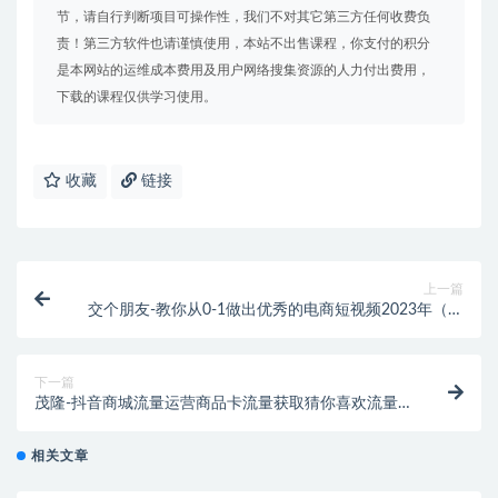
节，请自行判断项目可操作性，我们不对其它第三方任何收费负
责！第三方软件也请谨慎使用，本站不出售课程，你支付的积分
是本网站的运维成本费用及用户网络搜集资源的人力付出费用，
下载的课程仅供学习使用。
收藏
链接
上一篇
交个朋友-教你从0-1做出优秀的电商短视频2023年（价
值980元）
下一篇
茂隆-抖音商城流量运营商品卡流量获取猜你喜欢流量
玩法2023年（价值999元）
相关文章