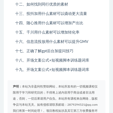
十二、如何找到同行优质的素材
十三、投抖加用什么素材可以撬动更大流量
十四、随心推用什么素材可以增加产出比
十五、千川用什么素材可以增加转化率
十六、信息流投放用什么素材可以提升GMV
十七、正确了解gpt后台加提问技巧
十八、开场文案公式+短视频脚本训练题词库
十九、开场文案公式+短视频脚本训练题词库
声明：
本站为非盈利性赞助网站，本站所发布的一切视频课程仅
限用于学习和研究目的；不得将上述内容用于商业或者非法用
途，否则，一切后果请用户自负。本站所有课程来自网络，版权
争议与本站无关。如有侵权请联系邮箱：2879294521@qq.com
我们将第一时间处理！。项目教程如涉及其它第三方收费服务环