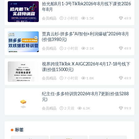
拾光船8月1-3号TikTok2026年8月线下课资2026
年8月
会员精品
2 小时前
1.5K
49.9
贾真云杉·拼多多“AI智创+利润爆破”2026年8月
(价值3980元)
会员精品
2 小时前
2.1K
49.9
视界跨境TikTok X AIGC2026年4月17-18号线下
课(价值15000元)
会员精品
7 小时前
1.8K
49.9
纪主任-多多特训营2026年8月7更新(价值5288
元)
会员精品
2 天前
6.3K
99.9
标签