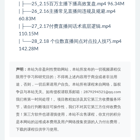
| ├──25_2.15百万主播下播高效复盘.mp4 96.34M
| ├──26_2.16主播常见直播间违规及规避.mp4
60.83M
| ├──27_2.17付费直播间话术底层逻辑.mp4
110.15M
| └──28_2.18 个位数直播间点对点拉人技巧.mp4
142.28M
声明：
本站为非盈利性赞助网站，本站所发布的一切视频课程仅
限用于学习和研究目的；不得将上述内容用于商业或者非法用
途，否则，一切后果请用户自负。本站所有课程来自网络，版权
争议与本站无关。如有侵权请联系邮箱：2879294521@qq.com
我们将第一时间处理！。项目教程如涉及其它第三方收费服务环
节，请自行判断项目可操作性，我们不对其它第三方任何收费负
责！第三方软件也请谨慎使用，本站不出售课程，你支付的积分
是本网站的运维成本费用及用户网络搜集资源的人力付出费用，
下载的课程仅供学习使用。