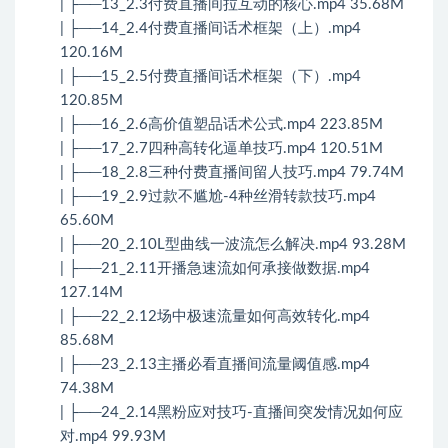
| ├──13_2.3付费直播间拉互动的核心.mp4 35.68M
| ├──14_2.4付费直播间话术框架（上）.mp4
120.16M
| ├──15_2.5付费直播间话术框架（下）.mp4
120.85M
| ├──16_2.6高价值塑品话术公式.mp4 223.85M
| ├──17_2.7四种高转化逼单技巧.mp4 120.51M
| ├──18_2.8三种付费直播间留人技巧.mp4 79.74M
| ├──19_2.9过款不尴尬-4种丝滑转款技巧.mp4
65.60M
| ├──20_2.10L型曲线一波流怎么解决.mp4 93.28M
| ├──21_2.11开播急速流如何承接做数据.mp4
127.14M
| ├──22_2.12场中极速流量如何高效转化.mp4
85.68M
| ├──23_2.13主播必看直播间流量阈值感.mp4
74.38M
| ├──24_2.14黑粉应对技巧-直播间突发情况如何应
对.mp4 99.93M