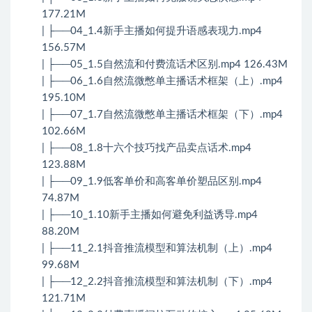
177.21M
| ├──04_1.4新手主播如何提升语感表现力.mp4
156.57M
| ├──05_1.5自然流和付费流话术区别.mp4 126.43M
| ├──06_1.6自然流微憋单主播话术框架（上）.mp4
195.10M
| ├──07_1.7自然流微憋单主播话术框架（下）.mp4
102.66M
| ├──08_1.8十六个技巧找产品卖点话术.mp4
123.88M
| ├──09_1.9低客单价和高客单价塑品区别.mp4
74.87M
| ├──10_1.10新手主播如何避免利益诱导.mp4
88.20M
| ├──11_2.1抖音推流模型和算法机制（上）.mp4
99.68M
| ├──12_2.2抖音推流模型和算法机制（下）.mp4
121.71M