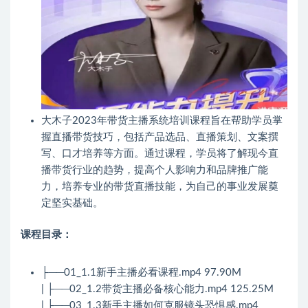
大木子2023年带货主播系统培训课程旨在帮助学员掌
握直播带货技巧，包括产品选品、直播策划、文案撰
写、口才培养等方面。通过课程，学员将了解现今直
播带货行业的趋势，提高个人影响力和品牌推广能
力，培养专业的带货直播技能，为自己的事业发展奠
定坚实基础。
课程目录：
├──01_1.1新手主播必看课程.mp4 97.90M
| ├──02_1.2带货主播必备核心能力.mp4 125.25M
| ├──03_1.3新手主播如何克服镜头恐惧感.mp4