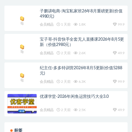
子鹏讲电商-淘宝私家班26年8月重磅更新(价值
4980元)
会员精品
1 天前
1.8K
99.9
宝子哥-抖音快手全套无人直播课2026年8月5更
新（价值2980元）
会员精品
2 天前
2.6K
49.9
纪主任-多多特训营2026年8月5更新(价值5288
元)
会员精品
2 天前
6.3K
99.9
优课学堂-2026年闲鱼运营技巧大全3.0
会员精品
2 天前
2.5K
49.9
标签