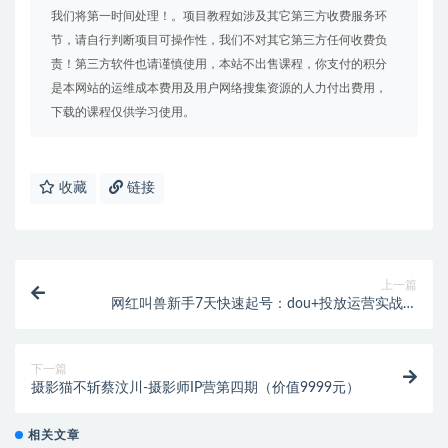
我们将第一时间处理！。项目教程如涉及其它第三方收费服务环
节，请自行判断项目可操作性，我们不对其它第三方任何收费负
责！第三方软件也请谨慎使用，本站不出售课程，你支付的积分
是本网站的运维成本费用及用户网络搜集资源的人力付出费用，
下载的课程仅供学习使用。
收藏
链接
上一篇
网红叫兽新手7天快速起号：dou+投放运营实战课
（2023版）（价值1900元）
下一篇
摄影猫不斩蔡汶川-摄影师IP营第四期（价值9999元）
相关文章