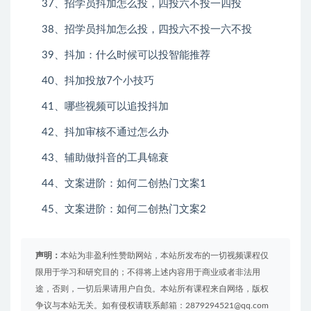
37、招学员抖加怎么投，四投六不投一四投
38、招学员抖加怎么投，四投六不投一六不投
39、抖加：什么时候可以投智能推荐
40、抖加投放7个小技巧
41、哪些视频可以追投抖加
42、抖加审核不通过怎么办
43、辅助做抖音的工具锦衰
44、文案进阶：如何二创热门文案1
45、文案进阶：如何二创热门文案2
声明：
本站为非盈利性赞助网站，本站所发布的一切视频课程仅
限用于学习和研究目的；不得将上述内容用于商业或者非法用
途，否则，一切后果请用户自负。本站所有课程来自网络，版权
争议与本站无关。如有侵权请联系邮箱：2879294521@qq.com